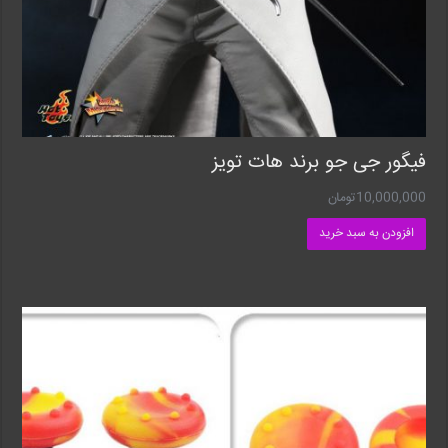
فیگور جی جو برند هات تویز
10,000,000
تومان
افزودن به سبد خرید