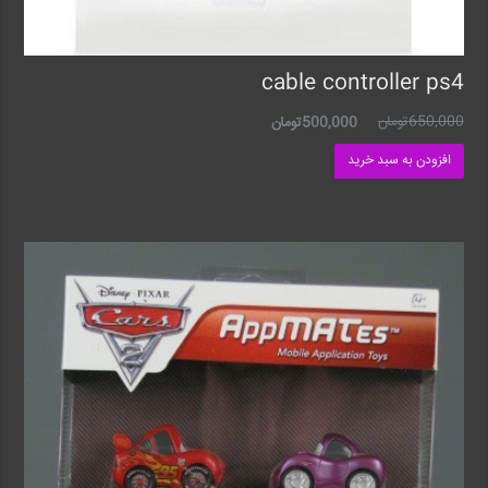
cable controller ps4
650,000
تومان
500,000
تومان
افزودن به سبد خرید