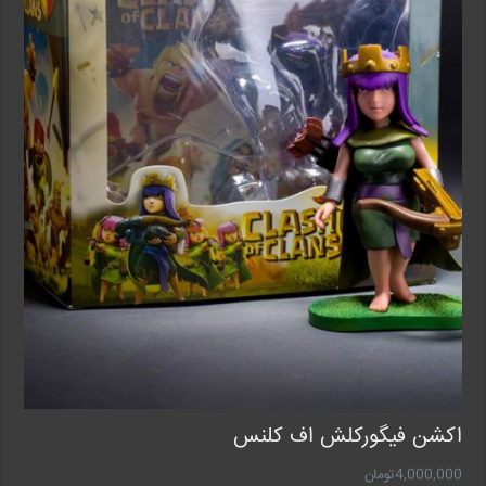
اکشن فیگورکلش اف کلنس
4,000,000
تومان