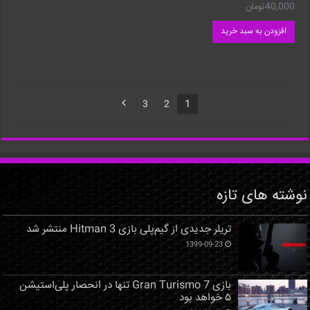
40,000
تومان
افزودن به سبد خرید
3
2
1
نوشته های تازه
تریلر جدیدی از گیم‌پلی بازی Hitman 3 منتشر شد
1399-09-23
بازی Gran Turismo 7 تنها در انحصار پلی‌استیشن
۵ خواهد بود