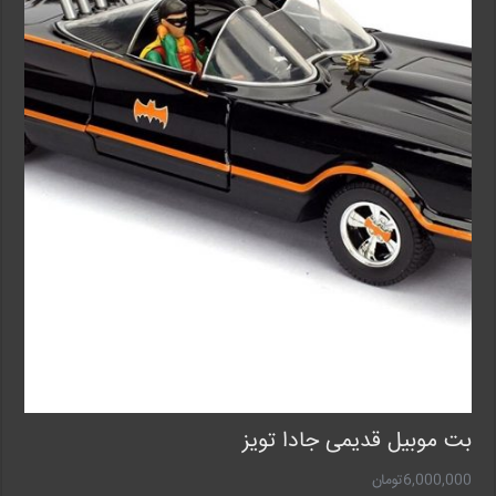
بت موبیل قدیمی جادا تویز
6,000,000
تومان