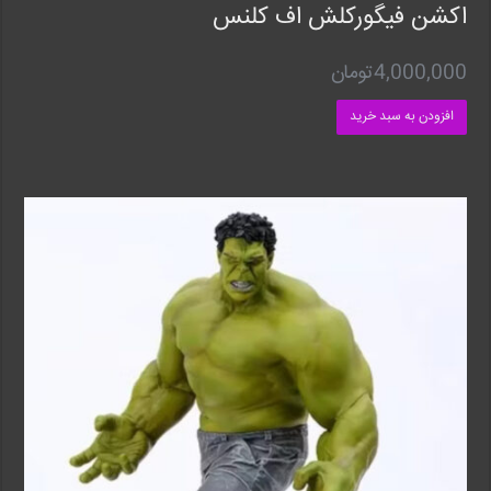
اکشن فیگورکلش اف کلنس
4,000,000
تومان
افزودن به سبد خرید