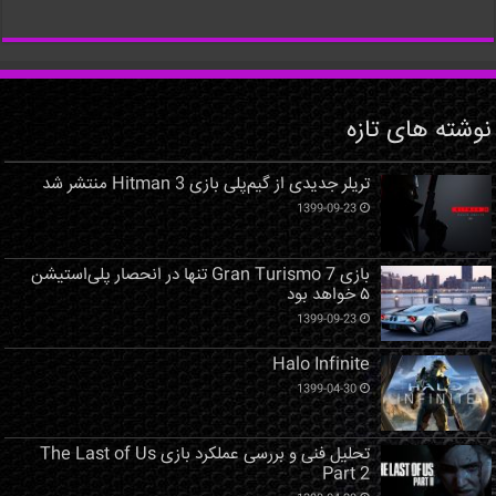
نوشته های تازه
تریلر جدیدی از گیم‌پلی بازی Hitman 3 منتشر شد
1399-09-23
بازی Gran Turismo 7 تنها در انحصار پلی‌استیشن
۵ خواهد بود
1399-09-23
Halo Infinite
1399-04-30
تحلیل فنی و بررسی عملکرد بازی The Last of Us
Part 2