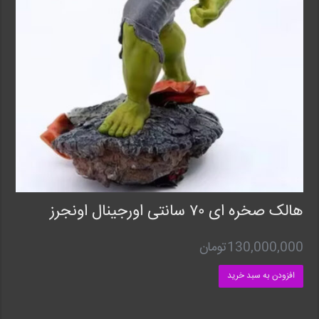
هالک صخره ای ۷۰ سانتی اورجینال اونجرز
130,000,000
تومان
افزودن به سبد خرید