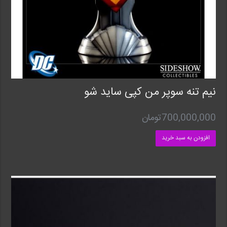
نیم تنه سوپر من کپی ساید شو
700,000,000
تومان
افزودن به سبد خرید