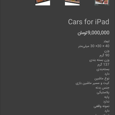
Cars for iPad
9,000,000
تومان
ابعاد
40 × 30× 30 میلی‌متر
وزن
90 گرم
وزن بسته بندی
137 گرم
بسته‌بندی
دارد
نوع ماشین
کیت و مسیر ماشین بازی
جنس بدنه
پلاستیکی
پایه
ندارد
نمونه واقعی
دارد