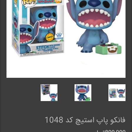
فانکو پاپ استیچ کد 1048