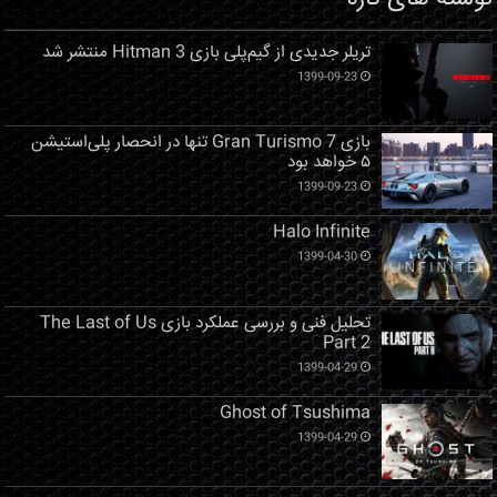
تریلر جدیدی از گیم‌پلی بازی Hitman 3 منتشر شد
1399-09-23
بازی Gran Turismo 7 تنها در انحصار پلی‌استیشن
۵ خواهد بود
1399-09-23
Halo Infinite
1399-04-30
تحلیل فنی و بررسی عملکرد بازی The Last of Us
Part 2
1399-04-29
Ghost of Tsushima
1399-04-29