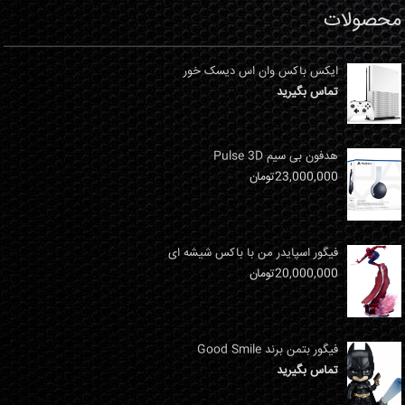
محصولات
ایکس باکس وان اس دیسک خور
تماس بگیرید
هدفون بی سیم Pulse 3D
23,000,000
تومان
فیگور اسپایدر من با باکس شیشه ای
20,000,000
تومان
فیگور بتمن برند Good Smile
تماس بگیرید