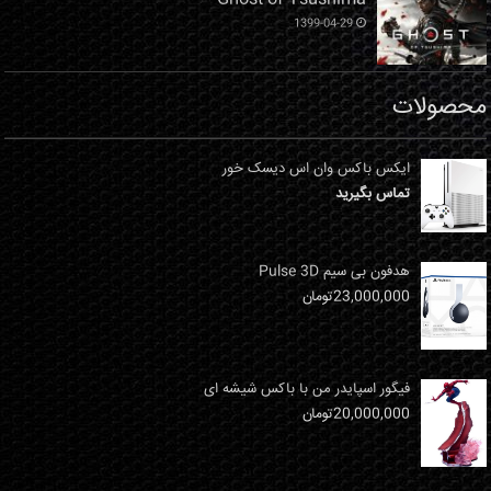
1399-04-29
محصولات
ایکس باکس وان اس دیسک خور
تماس بگیرید
هدفون بی سیم Pulse 3D
23,000,000
تومان
فیگور اسپایدر من با باکس شیشه ای
20,000,000
تومان