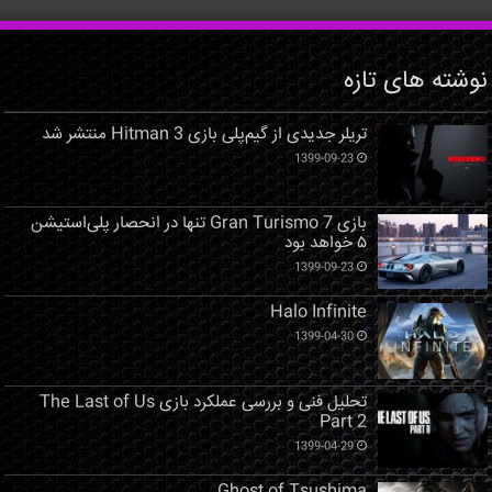
نوشته های تازه
تریلر جدیدی از گیم‌پلی بازی Hitman 3 منتشر شد
1399-09-23
بازی Gran Turismo 7 تنها در انحصار پلی‌استیشن
۵ خواهد بود
1399-09-23
Halo Infinite
1399-04-30
تحلیل فنی و بررسی عملکرد بازی The Last of Us
Part 2
1399-04-29
Ghost of Tsushima