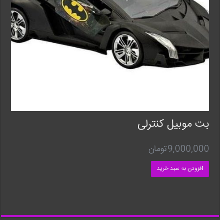
بت موبیل کنترلی
9,000,000
تومان
افزودن به سبد خرید