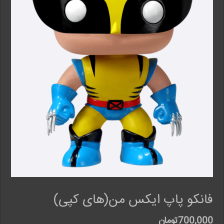
فانکو پاپ ایکس من(های کپی)
700,000
تومان