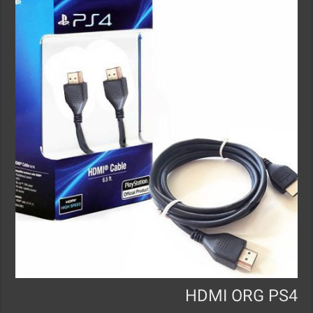
HDMI ORG PS4