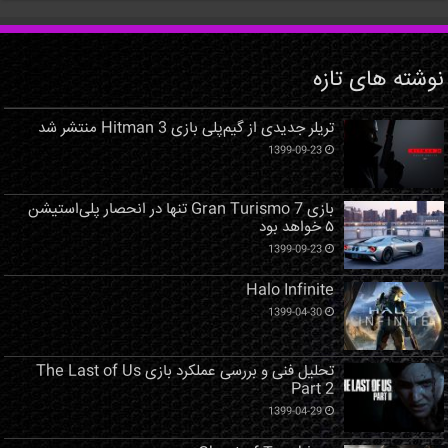
نوشته های تازه
تریلر جدیدی از گیم‌پلی بازی Hitman 3 منتشر شد
1399-09-23
بازی Gran Turismo 7 تنها در انحصار پلی‌استیشن
۵ خواهد بود
1399-09-23
Halo Infinite
1399-04-30
تحلیل فنی و بررسی عملکرد بازی The Last of Us
Part 2
1399-04-29