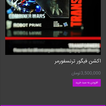
اکشن فیگور ترنسفورمر
3,500,000
تومان
افزودن به سبد خرید