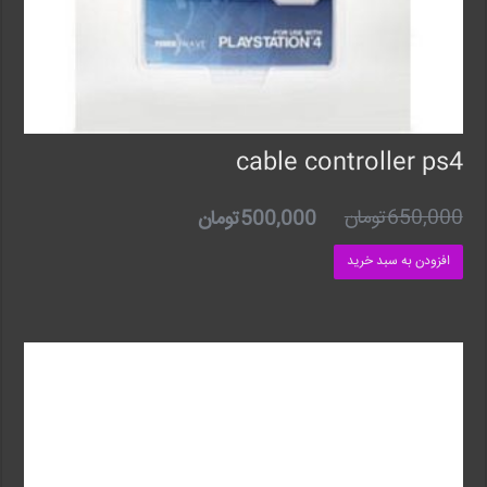
cable controller ps4
650,000
تومان
500,000
تومان
افزودن به سبد خرید