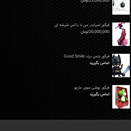
23,000,000
تومان
فیگور اسپایدر من با باکس شیشه ای
20,000,000
تومان
فیگور بتمن برند Good Smile
تماس بگیرید
فیگور یوشی سوپر ماریو
تماس بگیرید