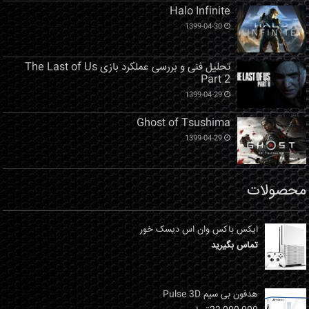
Halo Infinite
1399-04-30
تحلیل فنی و بررسی عملکرد بازی The Last of Us
Part 2
1399-04-29
Ghost of Tsushima
1399-04-29
محصولات
ایکس باکس وان اس دیسک خور
تماس بگیرید
هدفون بی سیم Pulse 3D