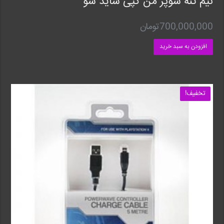
نیم تنه سوپر من کپی ساید شو
700,000,000
تومان
افزودن به سبد خرید
تخفیف!