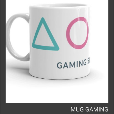
MUG GAMING