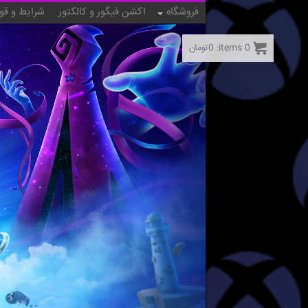
فروشگاه
اکشن فیگور و کالکتور
شرایط و قو
0
items:
0
تومان