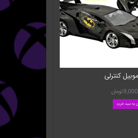
وبیل کنترلی
9,000
تومان
ن به سبد خرید