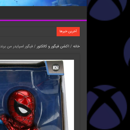
آخرین خبرها
خانه
/
اکشن فیگور و کالکتور
/ فیگور اسپایدر من برند ada toys