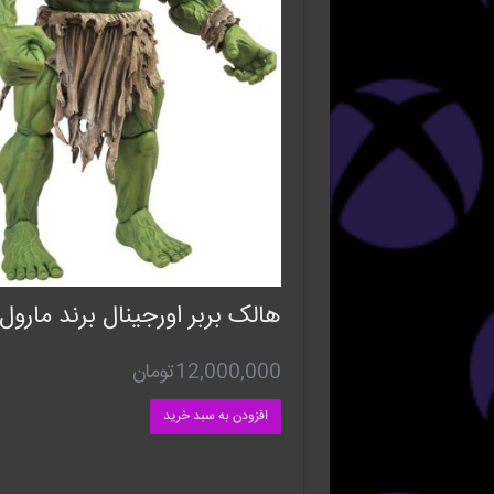
هالک بربر اورجینال برند مارول
12,000,000
تومان
افزودن به سبد خرید