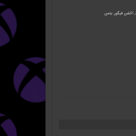
,
اکشن فیگور
,
بتمن