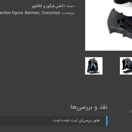
دسته:
اکشن فیگور و کالکتور
برچسب:
Crazytoys
,
Batman
,
action figure
نقد و بررسی‌ها
هنوز بررسی‌ای ثبت نشده است.