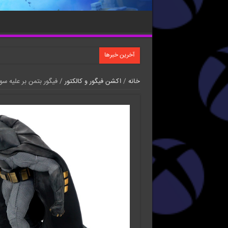
آخرین خبرها
خانه
/
اکشن فیگور و کالکتور
/ فیگور بتمن بر علیه سو