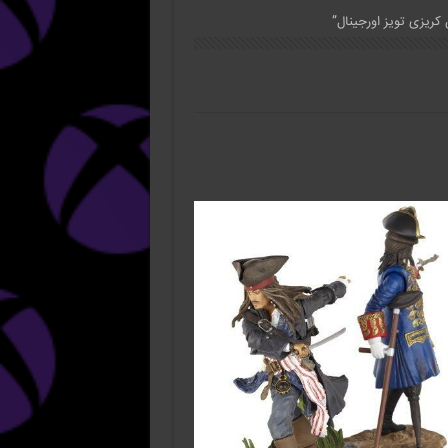
کریزی تویز اورجینال”