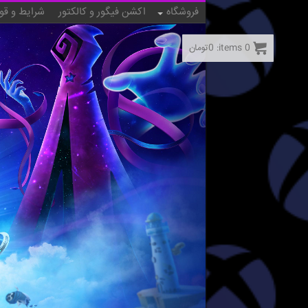
فروشگاه
اکشن فیگور و کالکتور
شرایط و قو
0
items:
0
تومان