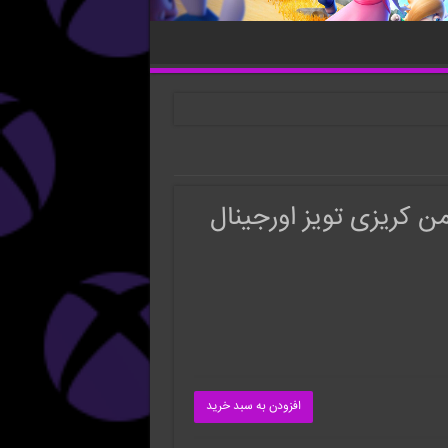
من کریزی تویز اورجینال
افزودن به سبد خرید