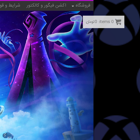
فروشگاه
اکشن فیگور و کالکتور
شرایط و قو
0
items:
0
تومان