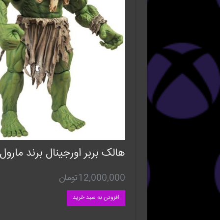
هالک بربر اورجینال برند مارول
12,000,000
تومان
افزودن به سبد خرید