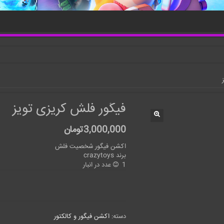
فیگور فلش کریزی تویز
3,000,000
تومان
اکشن فیگور شخصیت فلش
برند crazytoys
1 عدد در انبار
دسته:
اکشن فیگور و کالکتور