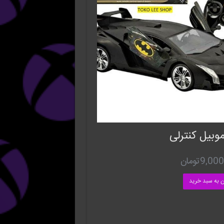
وبیل کنترلی
9,000
تومان
ن به سبد خرید