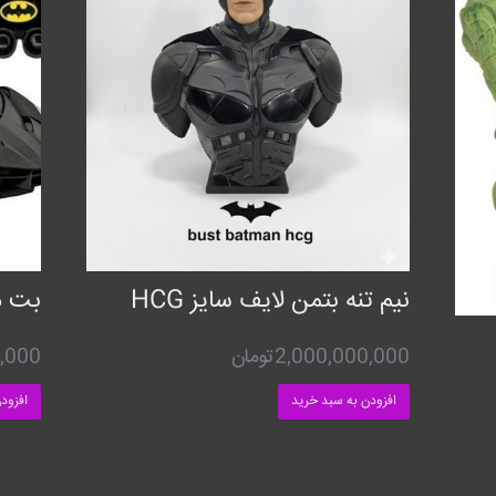
نیم تنه بتمن لایف سایز HCG
بت م
2,000,000,000
تومان
,000
افزودن به سبد خرید
افزود