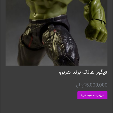
فیگور هالک برند هزبرو
5,000,000
تومان
افزودن به سبد خرید