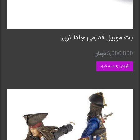
بت موبیل قدیمی جادا تویز
6,000,000
تومان
افزودن به سبد خرید