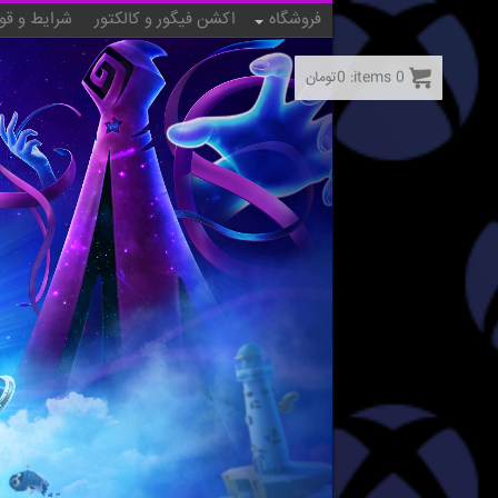
فروشگاه
اکشن فیگور و کالکتور
شرایط و قو
0
items:
0
تومان