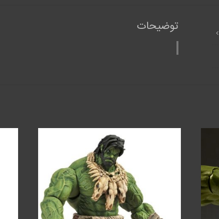
توضیحات