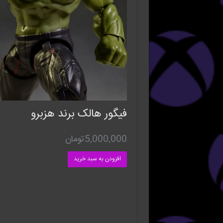
فیگور هالک برند هزبرو
5,000,000
تومان
افزودن به سبد خرید