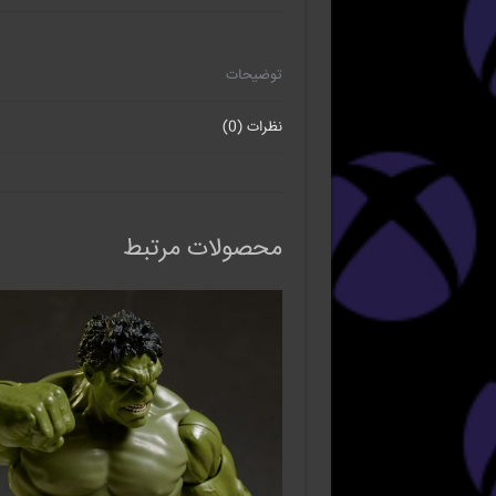
توضیحات
نظرات (0)
محصولات مرتبط