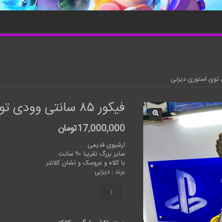
فیگور ۸۵ سانتی وودی توی استوری دیزنی
17,000,000
تومان
ارشیوی قدیمی
سایز بزرگ تقریبا ۹۰ سانت
با کلاه و عروسک و نشان کلانتر
برند : دیزنی
فیگور
۸۵
سانتی
وودی