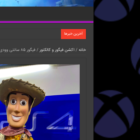
آخرین خبرها
خانه
/
اکشن فیگور و کالکتور
/ فیگور ۸۵ سانتی وودی توی استوری دیزنی