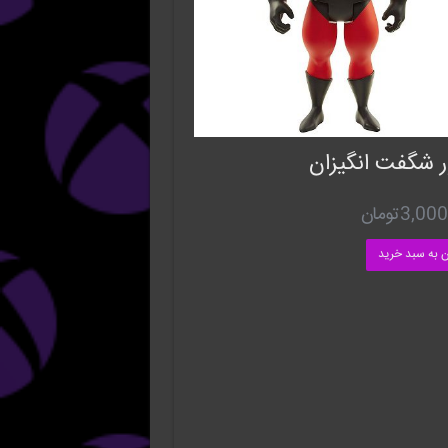
ر شگفت انگیزان
3,000
تومان
ن به سبد خرید