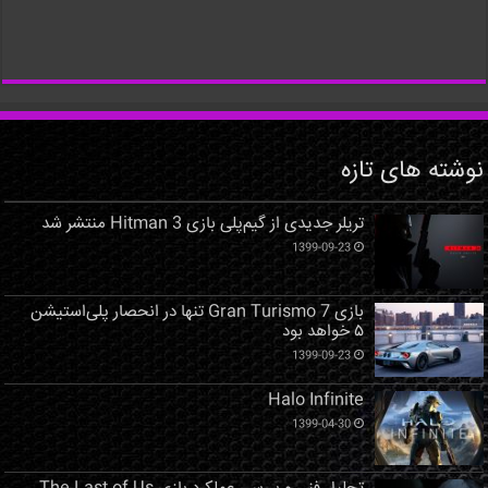
نوشته های تازه
تریلر جدیدی از گیم‌پلی بازی Hitman 3 منتشر شد
1399-09-23
بازی Gran Turismo 7 تنها در انحصار پلی‌استیشن
۵ خواهد بود
1399-09-23
Halo Infinite
1399-04-30