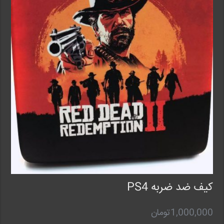
کیف ضد ضربه PS4
1,000,000
تومان