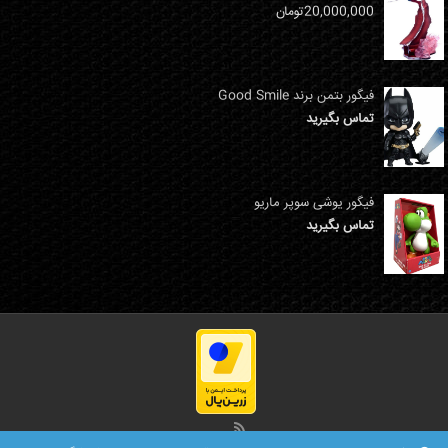
20,000,000
تومان
فیگور بتمن برند Good Smile
تماس بگیرید
فیگور یوشی سوپر ماریو
تماس بگیرید