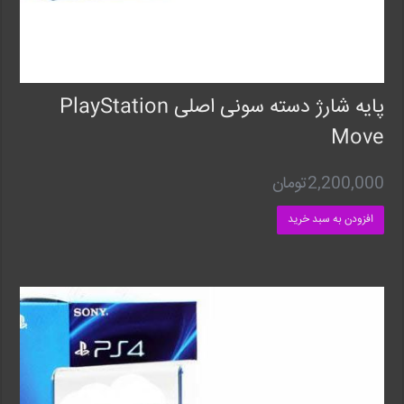
پایه شارژ دسته سونی اصلی PlayStation
Move
2,200,000
تومان
افزودن به سبد خرید