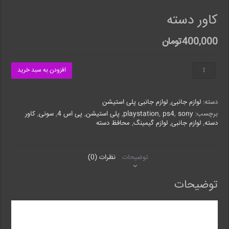
کاور دسته
400,000
تومان
کاور
افزودن به سبد خرید
دسته
عدد
دسته:
لوازم جانبی
,
لوازم جانبی پلی استیشن
برچسب:
sony
,
ps4
,
playstation
,
پلی استیشن
,
پی اس 4
,
سونی
,
کاور
دسته
,
لوازم جانبی
,
لوازم گیمینگ
,
محافظ دسته
توضیحات
نظرات (0)
توضیحات