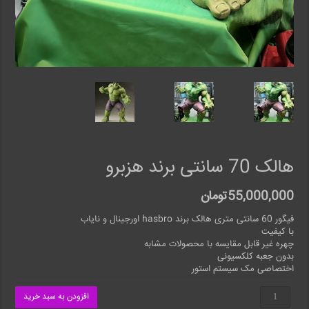
هالک 70 سانتی برند هزبرو
55,000,000
تومان
فیگور 60 سانتی متری هالک برند hasbro اورجینال و نایاب
با کیفیت
چهره غیر قابل مقایسه با محصولات مشابه
بدون جعبه کلکسیونی
اختصاصی مک سیستم استور
هالک
افزودن به سبد خرید
70