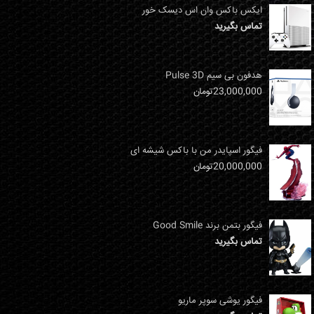
ایکس باکس وان اس دیسک خور
تماس بگیرید
هدفون بی سیم Pulse 3D
23,000,000
تومان
فیگور اسپایدر من با باکس شیشه ای
20,000,000
تومان
فیگور بتمن برند Good Smile
تماس بگیرید
فیگور یوشی سوپر ماریو