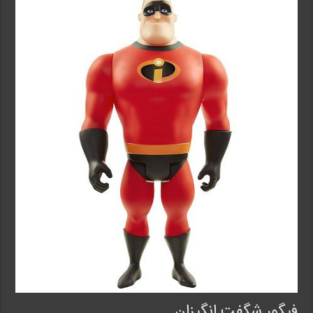
فیگور شگفت انگیزان