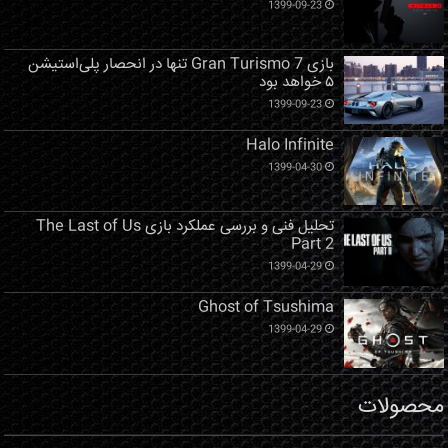
1399-09-23
بازی Gran Turismo 7 تنها در انحصار پلی‌استیشن
۵ خواهد بود
1399-09-23
Halo Infinite
1399-04-30
تحلیل فنی و بررسی عملکرد بازی The Last of Us
Part 2
1399-04-29
Ghost of Tsushima
1399-04-29
محصولات