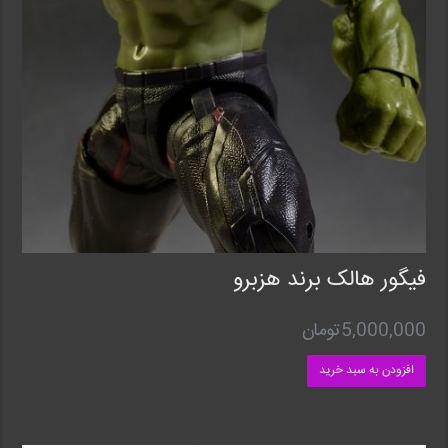
فیگور هالک برند هزبرو
5,000,000
تومان
افزودن به سبد خرید