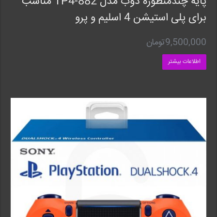
پایه چندمنظوره دوب مدل TP4-882 مناسب
برای پلی استیشن 4 اسلیم و پرو
9,500,000
تومان
اطلاعات بیشتر