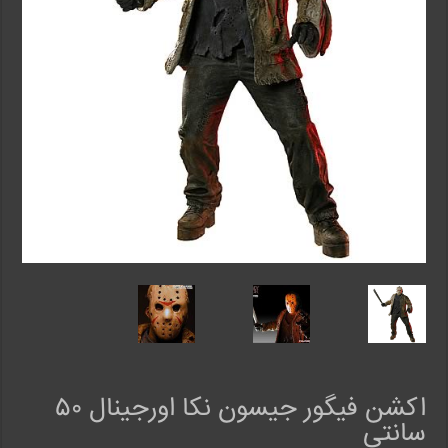
اکشن فیگور جیسون نکا اورجینال ۵۰
سانتی