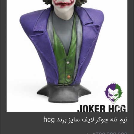
نیم تنه جوکر لایف سایز برند hcg