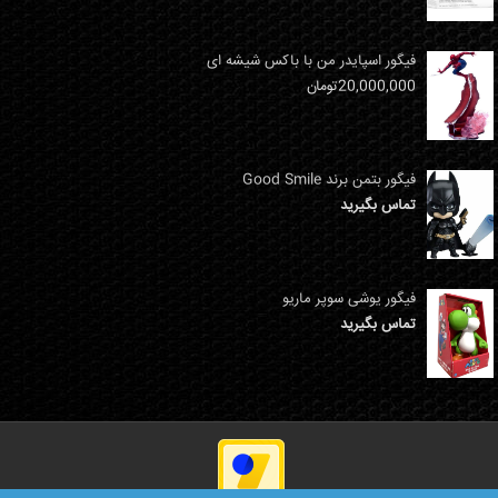
فیگور اسپایدر من با باکس شیشه ای
20,000,000
تومان
فیگور بتمن برند Good Smile
تماس بگیرید
فیگور یوشی سوپر ماریو
تماس بگیرید