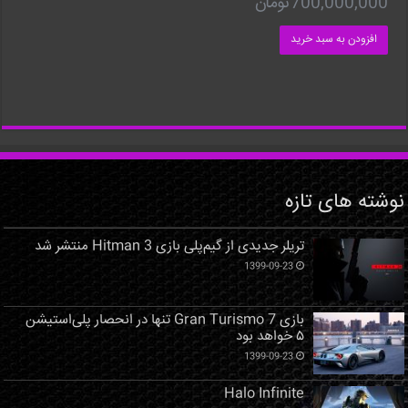
700,000,000
تومان
افزودن به سبد خرید
نوشته های تازه
تریلر جدیدی از گیم‌پلی بازی Hitman 3 منتشر شد
1399-09-23
بازی Gran Turismo 7 تنها در انحصار پلی‌استیشن
۵ خواهد بود
1399-09-23
Halo Infinite