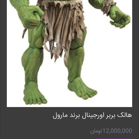
هالک بربر اورجینال برند مارول
12,000,000
تومان