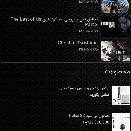
1399-04-30
تحلیل فنی و بررسی عملکرد بازی The Last of Us
Part 2
1399-04-29
Ghost of Tsushima
1399-04-29
محصولات
ایکس باکس وان اس دیسک خور
تماس بگیرید
هدفون بی سیم Pulse 3D
23,000,000
تومان