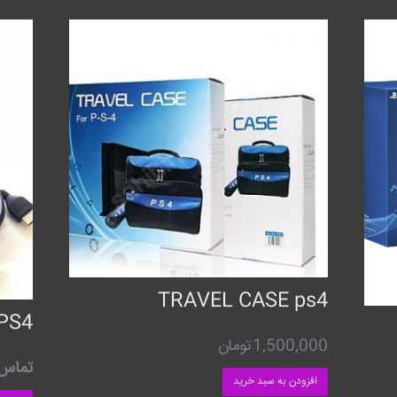
TRAVEL CASE ps4
PS4
1,500,000
تومان
تماس 
افزودن به سبد خرید