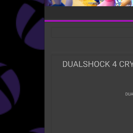
DUALSHOCK 4 CR
DUA