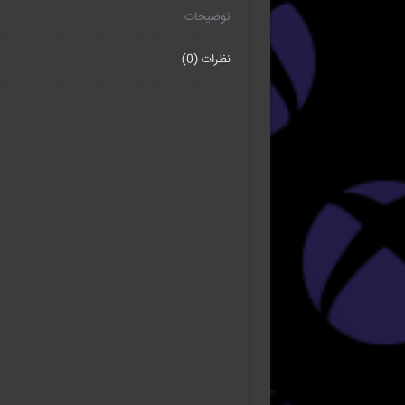
توضیحات
نظرات (0)