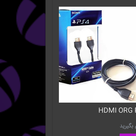
HDMI ORG 
بگیرید