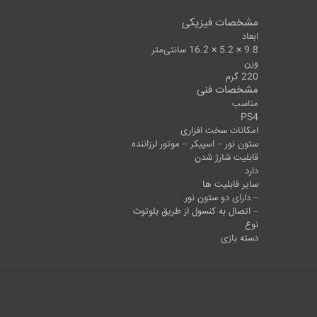
مشخصات فیزیکی
ابعاد
9.8 × 5.2 × 16.2 سانتی‌متر
وزن
220 گرم
مشخصات فنی
مناسب
PS4
امکانات سخت افزاری
ستون نور – اسپیکر – موتور لرزاننده
قابلیت شارژ شدن
دارد
سایر قابلیت ها
– دارای دو ستون نور
– اتصال به کنسول از طریق بلوتوث
نوع
دسته بازی