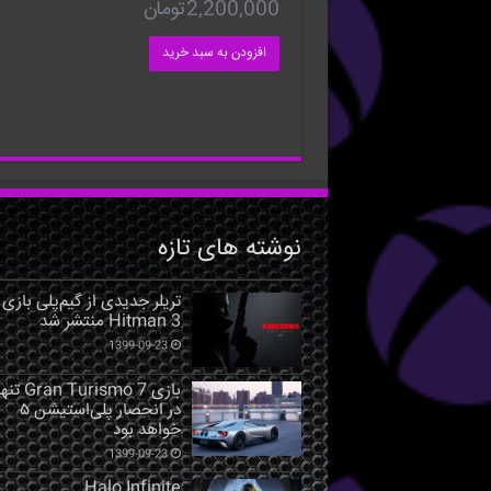
2,200,000
تومان
افزودن به سبد خرید
نوشته های تازه
تریلر جدیدی از گیم‌پلی بازی
Hitman 3 منتشر شد
1399-09-23
بازی Gran Turismo 7 ت
در انحصار پلی‌استیشن ۵
خواهد بود
1399-09-23
Halo Infinite