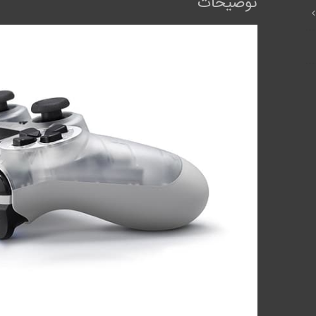
توضیحات