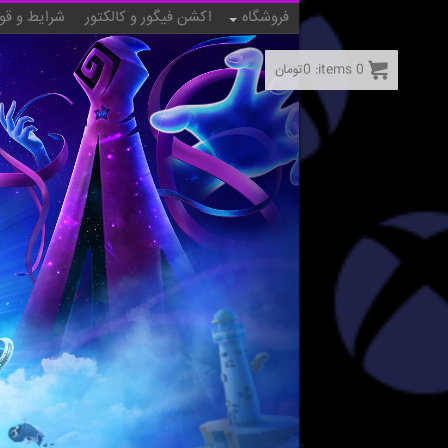
فروشگاه
اکشن فیگور و کالکتور
شرایط و قو
0
items:
0
تومان