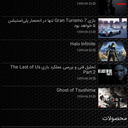
1399-09-23
بازی Gran Turismo 7 تنها در انحصار پلی‌استیشن
۵ خواهد بود
1399-09-23
Halo Infinite
1399-04-30
تحلیل فنی و بررسی عملکرد بازی The Last of Us
Part 2
1399-04-29
Ghost of Tsushima
1399-04-29
محصولات