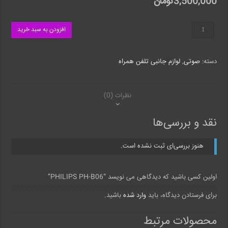
3,500,000
تومان
PHILIPS
افزودن به سبد خرید
PH-
B06
عدد
دسته:
صوتی
,
لوازم جانبی تلفن همراه
نظرات (0)
نقد و بررسی‌ها
هنوز بررسی‌ای ثبت نشده است.
اولین کسی باشید که دیدگاهی می نویسد “PHILIPS PH-B06”
برای فرستادن دیدگاه، باید
وارد شده
باشید.
محصولات مرتبط