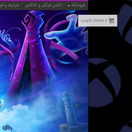
فروشگاه
اکشن فیگور و کالکتور
شرایط و قو
0
items:
0
تومان