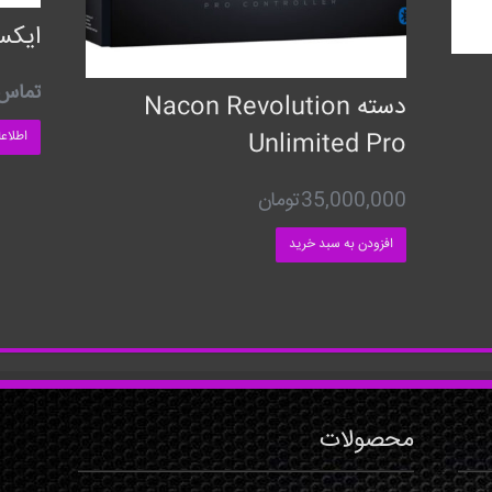
ایکس
تماس 
دسته Nacon Revolution
اطلاع
Unlimited Pro
35,000,000
تومان
افزودن به سبد خرید
محصولات