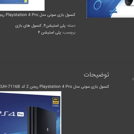
کنسول بازی سونی مدل Playstation 4 Pro ریجن 2 ظرفیت 1 ترابایت
دسته:
پلی استیشن۴
,
کنسول های بازی
برچسب:
پلی استیشن ۴
توضیحات
کنسول بازی سونی مدل Playstation 4 Pro ریجن 2 کد CUH-7116B ظرفیت 1 ترابایت