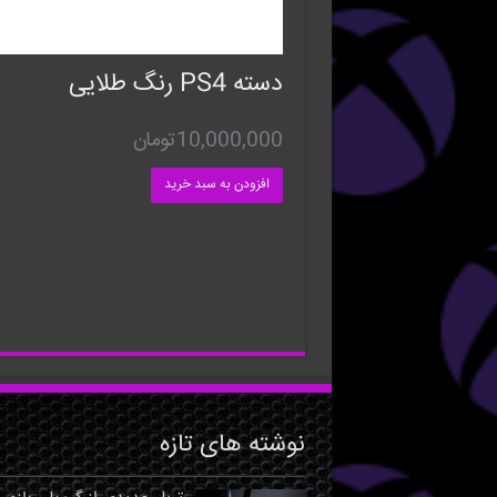
دسته PS4 رنگ طلایی
10,000,000
تومان
افزودن به سبد خرید
نوشته های تازه