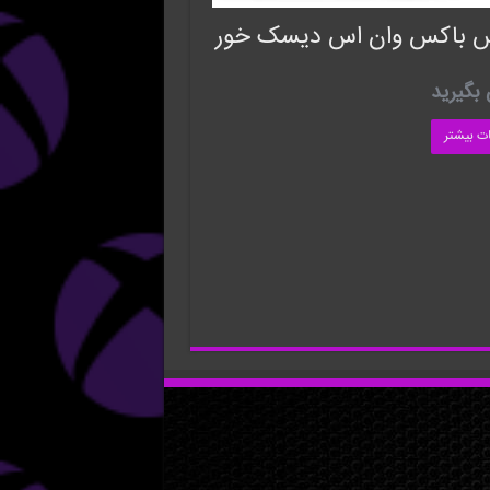
 باکس وان اس دیسک خور
بگیرید
ات بیشتر