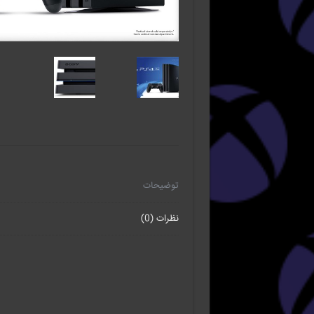
توضیحات
نظرات (0)