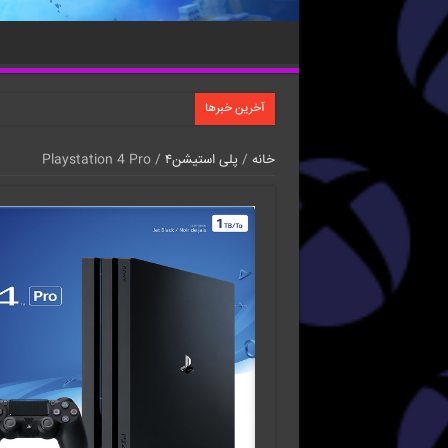
آخرین خبرها
خانه
/
پلی استیشن۴
/ Playstation 4 Pro