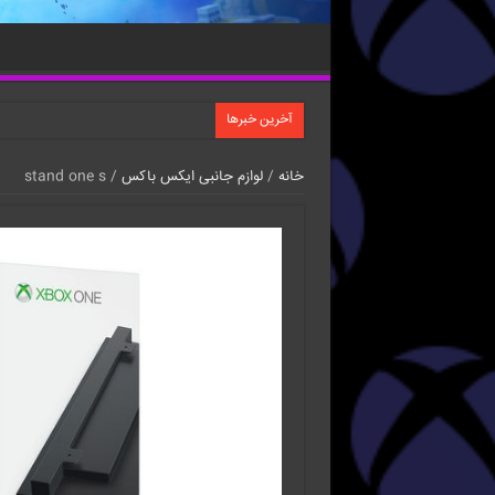
آخرین خبرها
خانه
/
لوازم جانبی ایکس باکس
/ stand one s