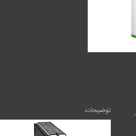
توضیحات