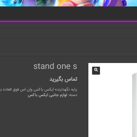
stand one s
تماس بگیرید
پایه نگهدارنده ایکس باکس وان اس فوق العاده ب
دسته:
لوازم جانبی ایکس باکس