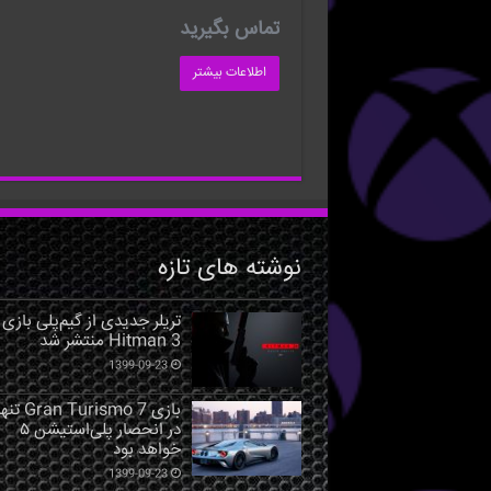
تماس بگیرید
اطلاعات بیشتر
نوشته های تازه
تریلر جدیدی از گیم‌پلی بازی
Hitman 3 منتشر شد
1399-09-23
بازی Gran Turismo 7 ت
در انحصار پلی‌استیشن ۵
خواهد بود
1399-09-23