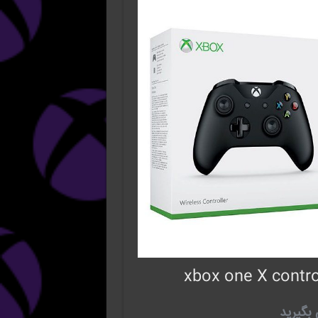
xbox one X contro
بگیرید