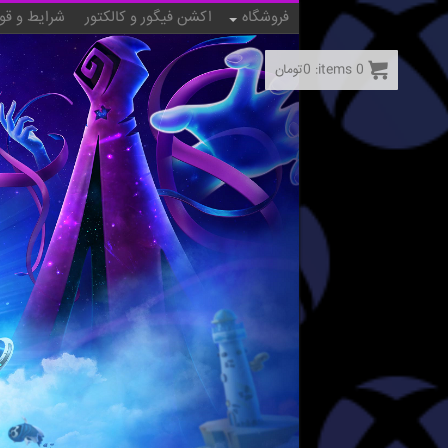
فروشگاه
اکشن فیگور و کالکتور
شرایط و قو
0
items:
0
تومان