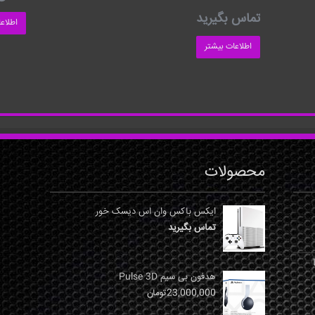
تماس بگیرید
اطلاع
اطلاعات بیشتر
محصولات
ایکس باکس وان اس دیسک خور
تماس بگیرید
نها
هدفون بی سیم Pulse 3D
23,000,000
تومان