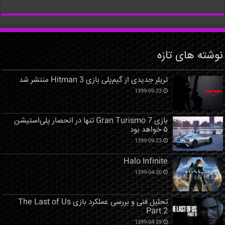
نوشته های تازه
تریلر جدیدی از گیم‌پلی بازی Hitman 3 منتشر شد
1399-09-23
بازی Gran Turismo 7 تنها در انحصار پلی‌استیشن
۵ خواهد بود
1399-09-23
Halo Infinite
1399-04-30
تحلیل فنی و بررسی عملکرد بازی The Last of Us
Part 2
1399-04-29