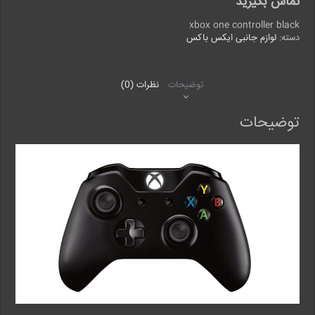
تماس بگیرید
xbox one controller black
دسته:
لوازم جانبی ایکس باکس
توضیحات
نظرات (0)
توضیحات