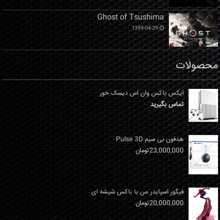
Ghost of Tsushima
1399-04-29
محصولات
ایکس باکس وان اس دیسک خور
تماس بگیرید
هدفون بی سیم Pulse 3D
23,000,000
تومان
فیگور اسپایدر من با باکس شیشه ای
20,000,000
تومان