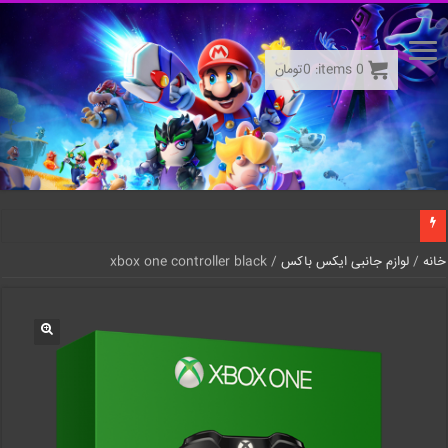
0
items:
0
تومان
خانه
/
لوازم جانبی ایکس باکس
/ xbox one controller black