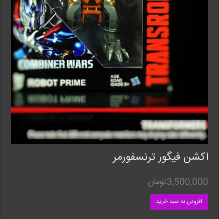
اکشن فیگور ترنسفورمر
3,500,000
تومان
افزودن به سبد خرید