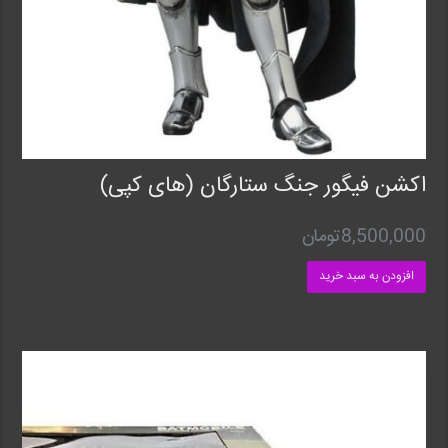
اکشن فیگور جنگ ستارگان (های کپی)
8,500,000
تومان
افزودن به سبد خرید