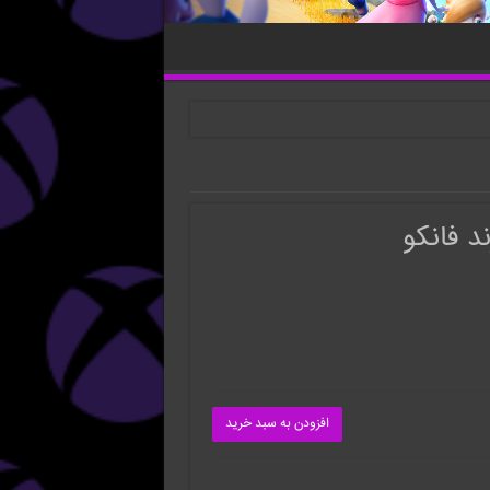
د فانکو
افزودن به سبد خرید