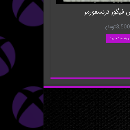
 فیگور ترنسفورمر
3,500
تومان
ن به سبد خرید