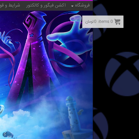
فروشگاه
اکشن فیگور و کالکتور
شرایط و قو
0
items:
0
تومان