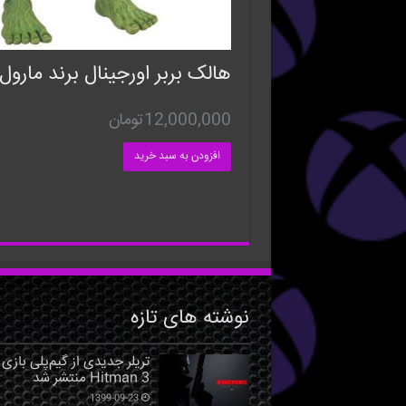
هالک بربر اورجینال برند مارول
12,000,000
تومان
افزودن به سبد خرید
نوشته های تازه
تریلر جدیدی از گیم‌پلی بازی
Hitman 3 منتشر شد
1399-09-23