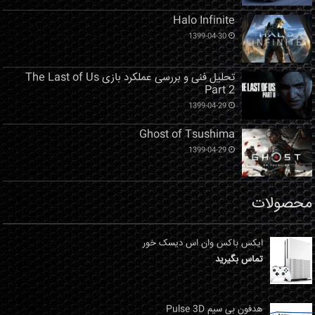
Halo Infinite
1399-04-30
تحلیل فنی و بررسی عملکرد بازی The Last of Us
Part 2
1399-04-29
Ghost of Tsushima
1399-04-29
محصولات
ایکس باکس وان اس دیسک خور
تماس بگیرید
هدفون بی سیم Pulse 3D