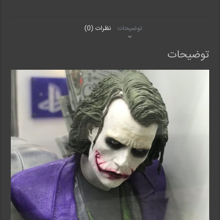
توضیحات
نظرات (0)
توضیحات