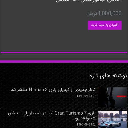
4,000,000
تومان
افزودن به سبد خرید
نوشته های تازه
تریلر جدیدی از گیم‌پلی بازی Hitman 3 منتشر شد
1399-09-23
بازی Gran Turismo 7 تنها در انحصار پلی‌استیشن
۵ خواهد بود
1399-09-23