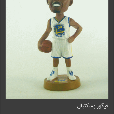
فیگور بسکتبال