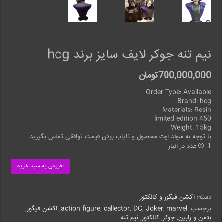
نیم تنه جوکر لایف سایز برند hcg
700,000,000
تومان
Order Type: Available
Brand: hcg
Materials: Resin
limited edition 450
Weight: 15kg
با توجه به سولد اوت محصول و نایاب بودن قیمت توافقی تماس بگیرید
1 عدد در انبار
افزودن به سبد خرید
دسته:
اکشن فیگور و کالکتور
برچسب:
marvel
,
Joker
,
DC
,
callector
,
action figure
,
اکشن فیگور
,
بتمن و رابین
,
جوکر
,
کالکتور
,
نیم تنه