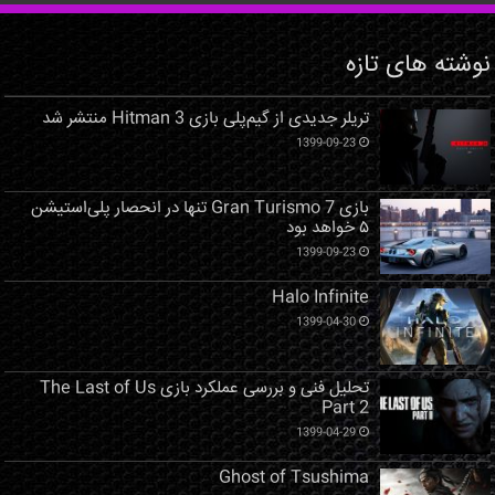
نوشته های تازه
تریلر جدیدی از گیم‌پلی بازی Hitman 3 منتشر شد
1399-09-23
بازی Gran Turismo 7 تنها در انحصار پلی‌استیشن
۵ خواهد بود
1399-09-23
Halo Infinite
1399-04-30
تحلیل فنی و بررسی عملکرد بازی The Last of Us
Part 2
1399-04-29
Ghost of Tsushima