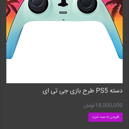
دسته PS5 طرح بازی جی تی ای
18,000,000
تومان
افزودن به سبد خرید