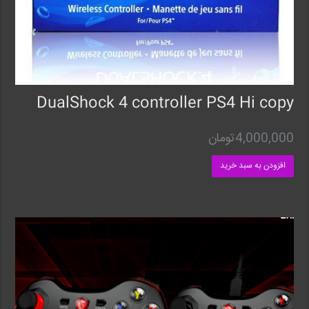
DualShock 4 controller PS4 Hi copy
4,000,000
تومان
افزودن به سبد خرید