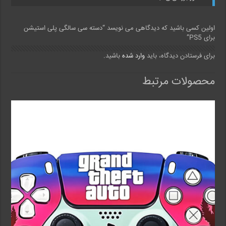
اولین کسی باشید که دیدگاهی می نویسد “دسته سی سالگی پلی استیشن
برای PS5”
برای فرستادن دیدگاه، باید
وارد شده
باشید.
محصولات مرتبط