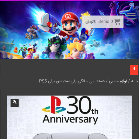
0
items:
0
تومان
خانه
/
لوازم جانبی
/ دسته سی سالگی پلی استیشن برای PS5