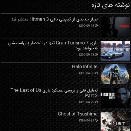
نوشته های تازه
تریلر جدیدی از گیم‌پلی بازی Hitman 3 منتشر شد
1399-09-23
بازی Gran Turismo 7 تنها در انحصار پلی‌استیشن
۵ خواهد بود
1399-09-23
Halo Infinite
1399-04-30
تحلیل فنی و بررسی عملکرد بازی The Last of Us
Part 2
1399-04-29
Ghost of Tsushima
1399-04-29