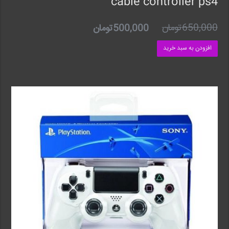
cable controller ps4
650,000
تومان
500,000
تومان
افزودن به سبد خرید