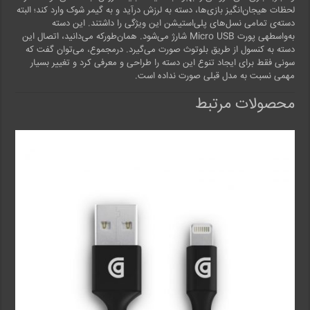
لحظات هیجان‌انگیز بازی‌ها، دسته به لرزش درآید و به گیمر شوک وارد کند؛ البته
دسته‌ی تمامی نسل‌های پلی‌استیشن این ویژگی را داشتند. این دسته
به‌واسطه‎ی پورت Micro USB شارژ می‌شود. همان‌طورکه می‌دانید، اتصال این
دسته به کنسول از طریق بلوتوث صورت می‌گیرد. درمجموع، می‌‎توان گفت که
سونی فقط برای ایجاد تنوع این دسته را طراحی و معرفی کرد و تغییر بسیار
مهمی نسبت به مدل قبلی صورت نداده ‌است.
محصولات مرتبط