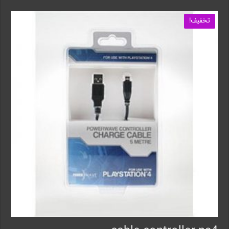
تخفیف!