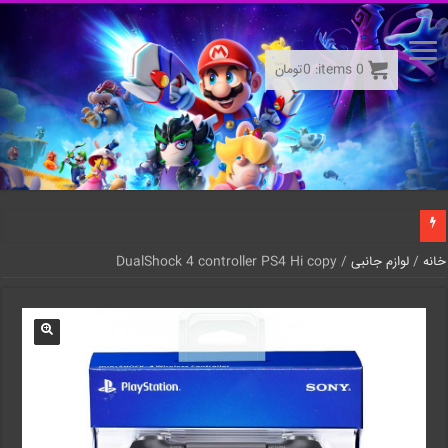
0
items:
0
تومان
خانه
/
لوازم جانبی
/ DualShock 4 controller PS4 Hi copy