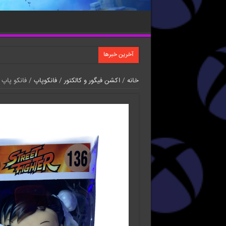
آخرین خبرها
خانه
/
اکشن فیگور و کالکتور
/
فانکوپاپ
/ فانکو پاپ اس