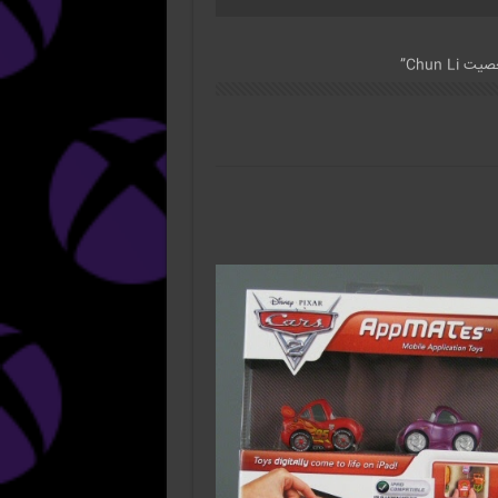
Chun ”