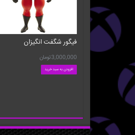
فیگور شگفت انگیزان
3,000,000
تومان
افزودن به سبد خرید