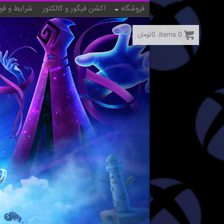
فروشگاه
اکشن فیگور و کالکتور
شرایط و قو
0
items:
0
تومان