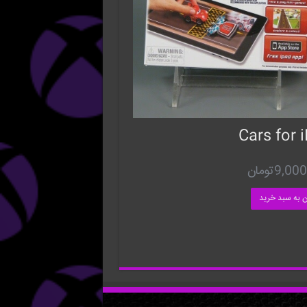
Cars for 
9,000
تومان
ن به سبد خرید