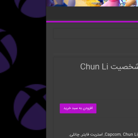
ت Chun Li
افزودن به سبد خرید
Chun Li
,
Capcom
,
استریت فایتر
,
چانلی
,