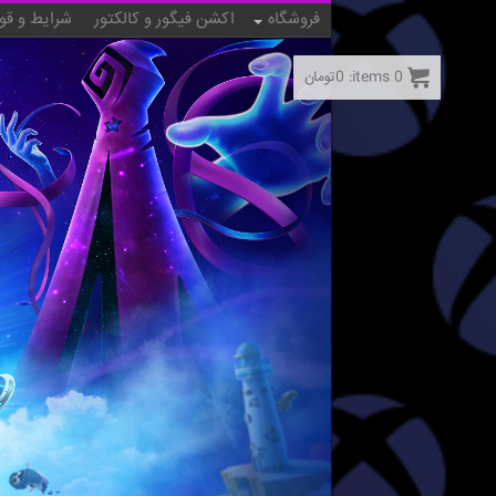
فروشگاه
اکشن فیگور و کالکتور
شرایط و قو
0
items:
0
تومان