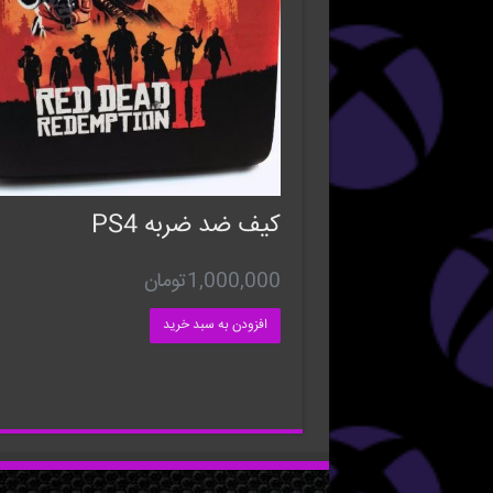
کیف ضد ضربه PS4
1,000,000
تومان
افزودن به سبد خرید