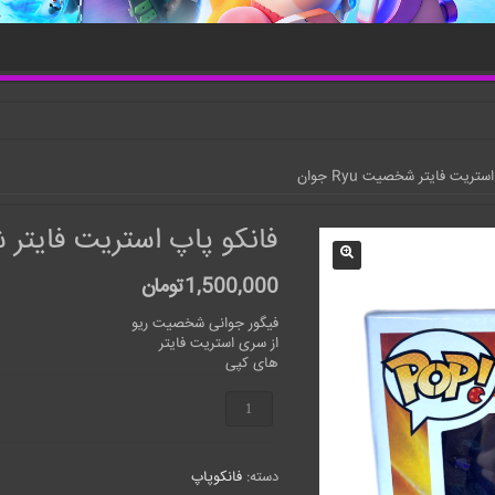
تریت فایتر شخصیت Ryu جوان
فانکو پاپ استریت فایتر شخصی
1,500,000
تومان
فیگور جوانی شخصیت ریو
از سری استریت فایتر
های کپی
فانکو
پاپ
استریت
فایتر
دسته:
فانکوپاپ
شخصیت