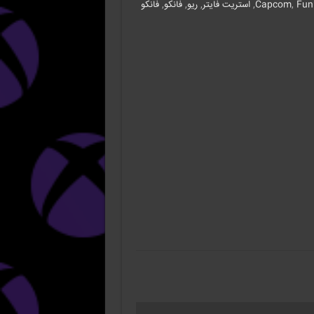
Fun
,
Capcom
,
استریت فایتر
,
ریو
,
فانکو
,
فانکو