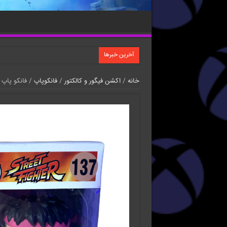
آخرین خبرها
خانه
/
اکشن فیگور و کالکتور
/
فانکوپاپ
/ فانکو پاپ اس