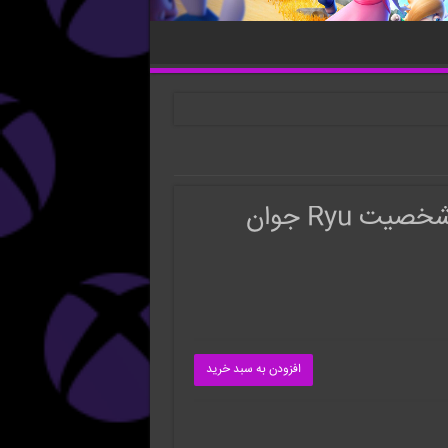
ت Ryu جوان
افزودن به سبد خرید