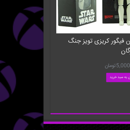
 فیگور کریزی تویز جنگ
گان
5,000
تومان
ن به سبد خرید