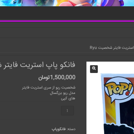
استریت فایتر شخصیت Ryu
فانکو پاپ استریت فایتر ش
1,500,000
تومان
شخصیت ریو از سری استریت فایتر
مدل ریو بزرگسال
های کپی
فانکو
پاپ
استریت
فایتر
دسته:
فانکوپاپ
شخصیت