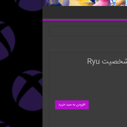
خصیت Ryu
افزودن به سبد خرید