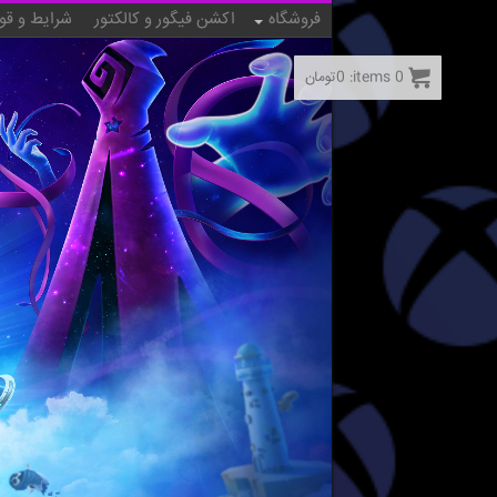
فروشگاه
اکشن فیگور و کالکتور
شرایط و قو
0
items:
0
تومان