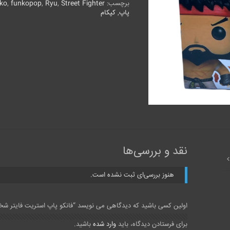
Ryu
برچسب:
Street Fighter
,
Ryu
,
funkopop
,
ko
عدد
پاپ
,
کپکام
نقد و بررسی‌ها
هنوز بررسی‌ای ثبت نشده است.
اولین کسی باشید که دیدگاهی می نویسد “فانکو پاپ استریت فایتر شخصی
برای فرستادن دیدگاه، باید
وارد شده
باشید.