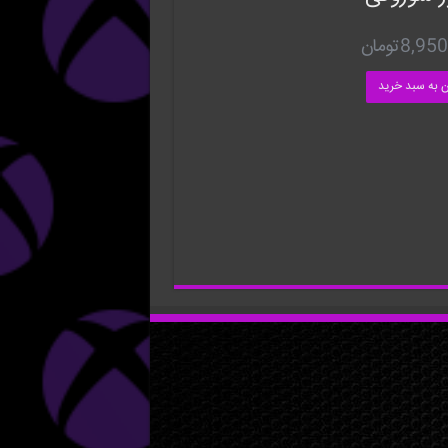
8,950
تومان
ن به سبد خرید