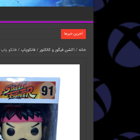
آخرین خبرها
خانه
/
اکشن فیگور و کالکتور
/
فانکوپاپ
/ فانکو پاپ 