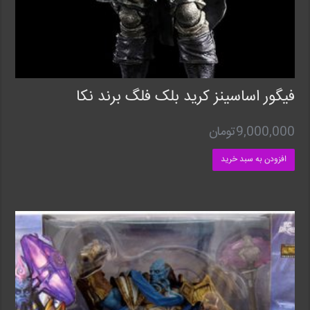
فیگور اساسینز کرید بلک فلگ برند نکا
9,000,000
تومان
افزودن به سبد خرید