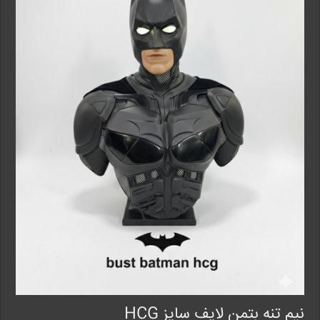
نیم تنه بتمن لایف سایز HCG