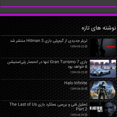
نوشته های تازه
تریلر جدیدی از گیم‌پلی بازی Hitman 3 منتشر شد
1399-09-23
بازی Gran Turismo 7 تنها در انحصار پلی‌استیشن
۵ خواهد بود
1399-09-23
Halo Infinite
1399-04-30
تحلیل فنی و بررسی عملکرد بازی The Last of Us
Part 2
1399-04-29