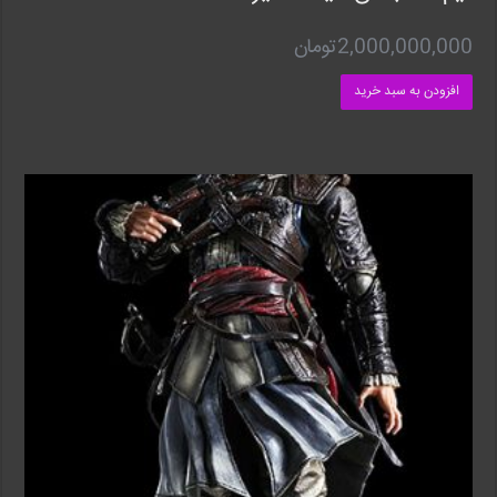
2,000,000,000
تومان
افزودن به سبد خرید