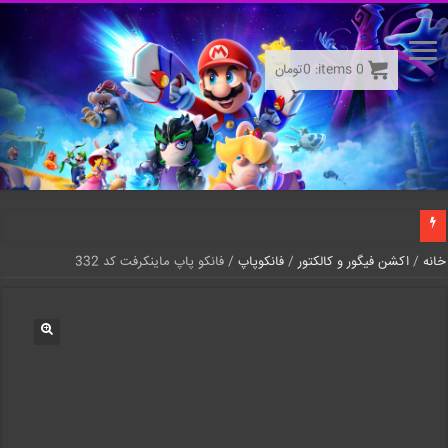
0
items:
0
تومان
خانه
/
اکشن فیگور و کالکتور
/
فانکوپاپ
/ فانکو پاپ ماینکرفت کد 332