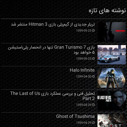
نوشته های تازه
تریلر جدیدی از گیم‌پلی بازی Hitman 3 منتشر شد
1399-09-23
بازی Gran Turismo 7 تنها در انحصار پلی‌استیشن
۵ خواهد بود
1399-09-23
Halo Infinite
1399-04-30
تحلیل فنی و بررسی عملکرد بازی The Last of Us
Part 2
1399-04-29
Ghost of Tsushima
1399-04-29