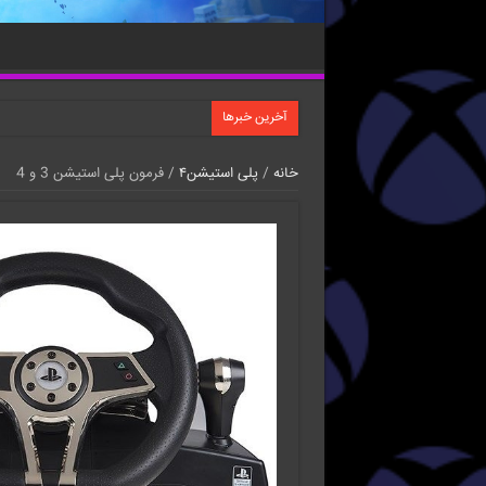
آخرین خبرها
خانه
/
پلی استیشن۴
/ فرمون پلی استیشن 3 و 4