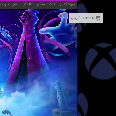
فروشگاه
اکشن فیگور و کالکتور
شرایط و قو
0
items:
0
تومان