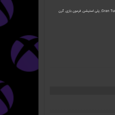
Gran Tu
,
پلی استیشن
,
فرمون بازی
,
گرن