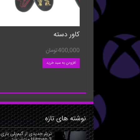
کاور دسته
400,000
تومان
افزودن به سبد خرید
نوشته های تازه
تریلر جدیدی از گیم‌پلی بازی
Hitman 3 منتشر شد