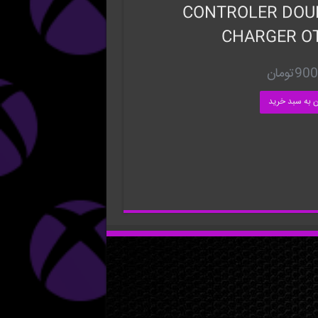
CONTROLER DOU
CHARGER O
900
تومان
ن به سبد خرید