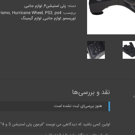
3
دسته:
پلی استیشن۴
,
لوازم جانبی
و
4
برچسب:
ps4
,
PS3
,
Hurricane Wheel
,
rismo
عدد
توریسمو
,
لوازم جانبی
,
لوازم گیمینگ
نقد و بررسی‌ها
هنوز بررسی‌ای ثبت نشده است.
اولین کسی باشید که دیدگاهی می نویسد “فرمون پلی استیشن 3 و 4”