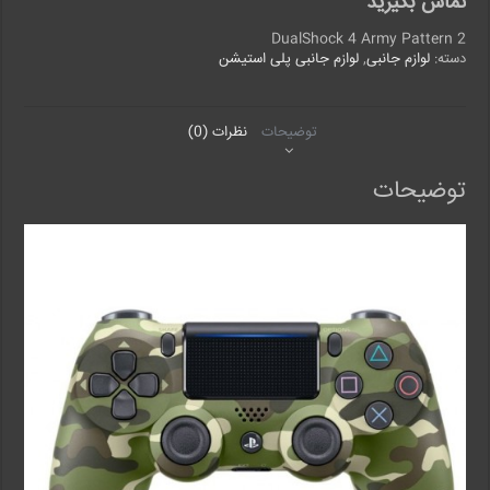
تماس بگیرید
DualShock 4 Army Pattern 2
دسته:
لوازم جانبی
,
لوازم جانبی پلی استیشن
توضیحات
نظرات (0)
توضیحات