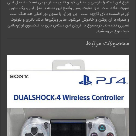
تنوع این دسته را طراحی و معرفی کرد و تغییر بسیار مهمی نسبت به مدل قبلی
صورت نداده ‌است. تنها تفاوت بسیار واضح این دسته با مدل قبلی، یک ستون
نور در قسمت بالای تاچ‌پد است. این چراغ، با ستون نور اصلی هماهنگ است
و همراه با آن روشن و خاموش می‌شود. سایر ویژگی‌ها مانند باتری و بلوتوث،
تغییری نکرده‌اند. درمجموع با افزودن این دسته‌ی بازی به کلکسیون لوازم‌جانبی
خود تنوع می‌بخشید.
محصولات مرتبط