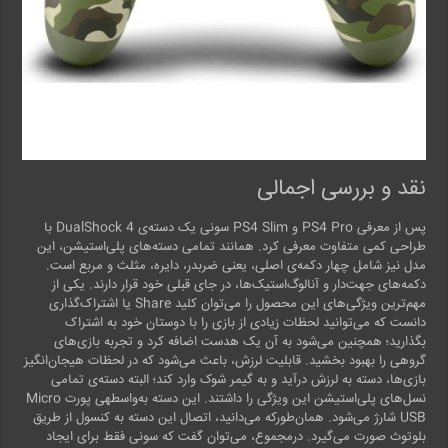
نقد و بررسی اجمالی
پس از معرفی PS4 Pro و PS4 Slim سونی یک دسته‌ی DualShock 4 با
طراحی کمی متفاوت معرفی کرد. همانند تمامی دسته‌های پلی‌استیشن، این
مدل نیز شامل چهار دکمه‌ی اصلی، یعنی ضربدر، دایره، مثلث و مربع است.
دکمه‌های جهت‌دار و آنالوگ‌استیک‌ها، در جای قبلی خود قرار دارند. یکی از
مهم‌ترین ویژگی‌های این محصول را می‌توان کلید Share یا اشتراک‌گذاری
دانست که می‌توانید لحظات زیادی از بازی را با دوستان خود به اشتراک
بگذارید؛ همچنین می‌شود به آن‌ یک هدست اضافه کرد و تجربه بازی‌های
گروهی را بهبود بخشید. قابلیت لرزش، باعث می‌شود که در لحظات هیجان‌انگیز
بازی‌ها، دسته به لرزش درآید و به گیمر شوک وارد کند؛ البته دسته‌ی تمامی
نسل‌های پلی‌استیشن این ویژگی را داشتند. این دسته به‌واسطه‎ی پورت Micro
USB شارژ می‌شود. همان‌طورکه می‌دانید، اتصال این دسته به کنسول از طریق
بلوتوث صورت می‌گیرد. درمجموع، می‌‎توان گفت که سونی فقط برای ایجاد