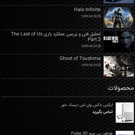
Halo Infinite
1399-04-30
تحلیل فنی و بررسی عملکرد بازی The Last of Us
Part 2
1399-04-29
Ghost of Tsushima
1399-04-29
محصولات
ایکس باکس وان اس دیسک خور
تماس بگیرید
هدفون بی سیم Pulse 3D