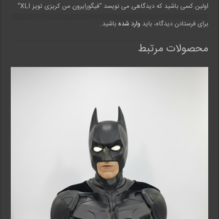
اولین کسی باشید که دیدگاهی می نویسد “فیگورایرون من کریزی تویز XLI”
برای فرستادن دیدگاه، باید
وارد شده
باشید.
محصولات مرتبط