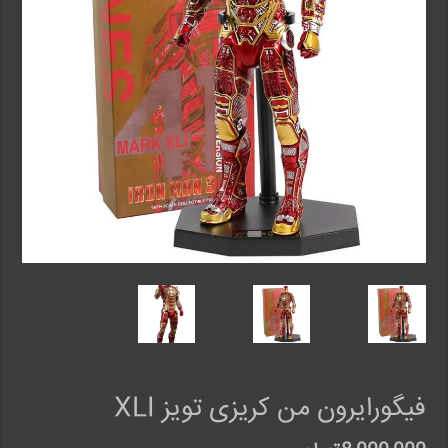
فیگورایرون من کریزی تویز XLI