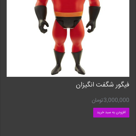
فیگور شگفت انگیزان
3,000,000
تومان
افزودن به سبد خرید