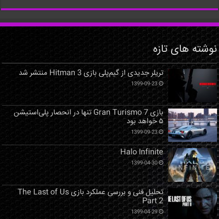
نوشته های تازه
تریلر جدیدی از گیم‌پلی بازی Hitman 3 منتشر شد
1399-09-23
بازی Gran Turismo 7 تنها در انحصار پلی‌استیشن
۵ خواهد بود
1399-09-23
Halo Infinite
1399-04-30
تحلیل فنی و بررسی عملکرد بازی The Last of Us
Part 2
1399-04-29