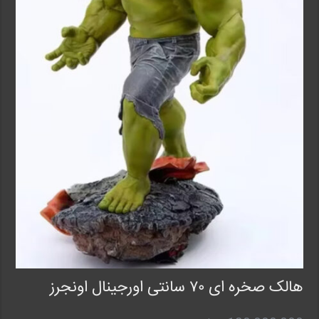
هالک صخره ای ۷۰ سانتی اورجینال اونجرز