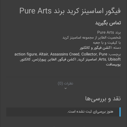
فیگور اساسینز کرید برند Pure Arts
تماس بگیرید
برند Pure Arts
شخصیت الطایر از مجموعه اساسینز کرید
با‌ کیفیت و با جعبه
دسته:
اکشن فیگور و کالکتور
برچسب:
Pure
,
Collector
,
Assassins Creed
,
Altair
,
action figure
Ubisoft
,
Arts
,
اساسینز کرید
,
اکشن فیگور
,
الطایر
,
پیور‌ارتس
,
کالکتور
,
یوبیسافت
نظرات (0)
نقد و بررسی‌ها
هنوز بررسی‌ای ثبت نشده است.