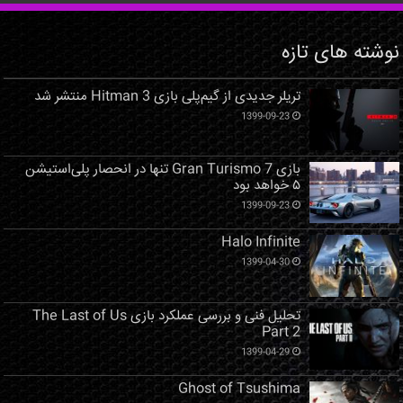
نوشته های تازه
تریلر جدیدی از گیم‌پلی بازی Hitman 3 منتشر شد
1399-09-23
بازی Gran Turismo 7 تنها در انحصار پلی‌استیشن
۵ خواهد بود
1399-09-23
Halo Infinite
1399-04-30
تحلیل فنی و بررسی عملکرد بازی The Last of Us
Part 2
1399-04-29
Ghost of Tsushima