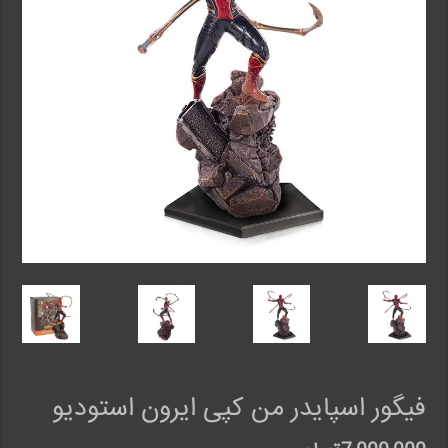
فیگور اسپایدر من کپی ایرون استودیو