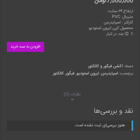
7,000,000
تومان
ارتفاع:۲۴ سانت
متریال: PVC
کارکتر : اسپایدرمن
محصول کپی ایرون استودیو
1 عدد در انبار
افزودن به سبد خرید
دسته:
اکشن فیگور و کالکتور
برچسب:
اسپایدرمن
,
ایرون استودیو
,
فیگور
,
کالکتور
نظرات (0)
نقد و بررسی‌ها
هنوز بررسی‌ای ثبت نشده است.