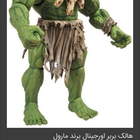
هالک بربر اورجینال برند مارول