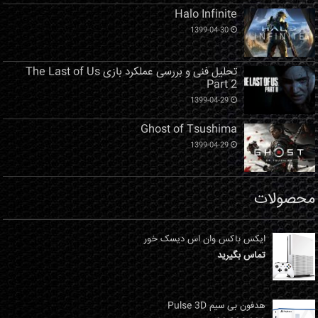
Halo Infinite
1399-04-30
تحلیل فنی و بررسی عملکرد بازی The Last of Us
Part 2
1399-04-29
Ghost of Tsushima
1399-04-29
محصولات
ایکس باکس وان اس دیسک خور
تماس بگیرید
هدفون بی سیم Pulse 3D