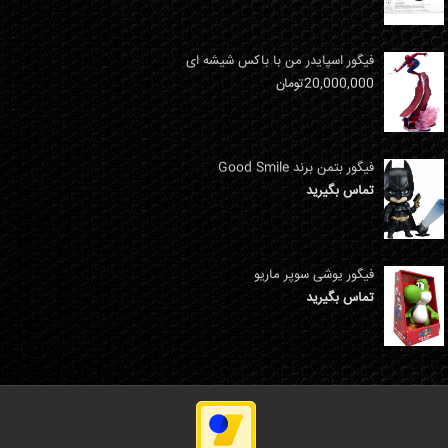
فیگور اسپایدر من با باکس شیشه ای
20,000,000
تومان
فیگور بتمن برند Good Smile
تماس بگیرید
فیگور یوشی سوپر ماریو
تماس بگیرید