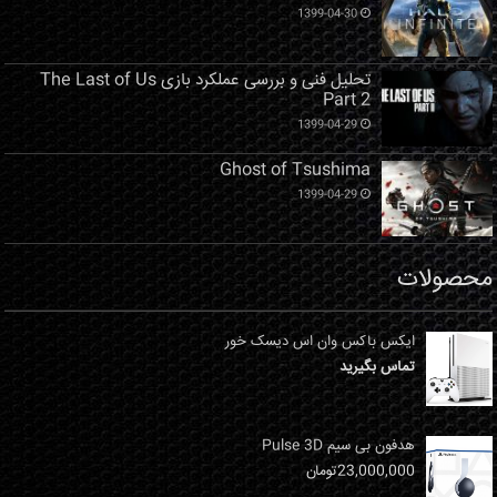
1399-04-30
تحلیل فنی و بررسی عملکرد بازی The Last of Us
Part 2
1399-04-29
Ghost of Tsushima
1399-04-29
محصولات
ایکس باکس وان اس دیسک خور
تماس بگیرید
هدفون بی سیم Pulse 3D
23,000,000
تومان