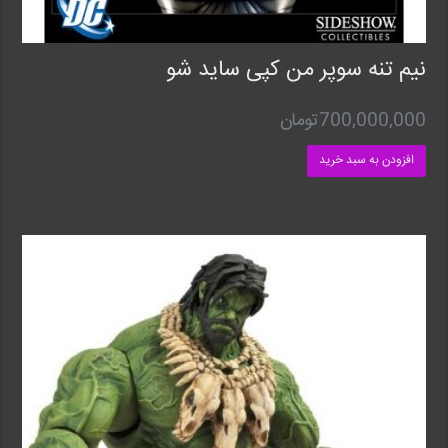
نیم تنه سوپر من کپی ساید شو
700,000,000
تومان
افزودن به سبد خرید