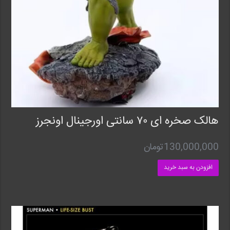
هالک صخره ای ۷۰ سانتی اورجینال اونجرز
130,000,000
تومان
افزودن به سبد خرید