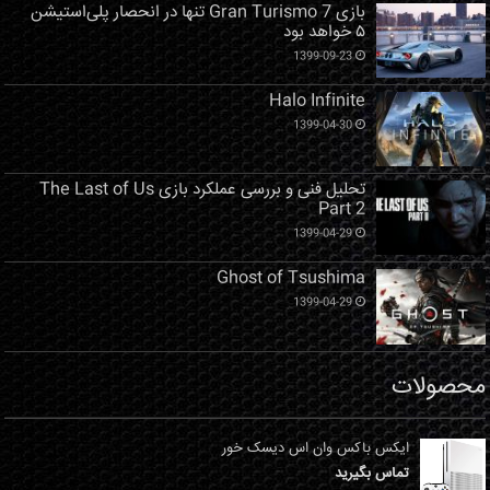
بازی Gran Turismo 7 تنها در انحصار پلی‌استیشن
۵ خواهد بود
1399-09-23
Halo Infinite
1399-04-30
تحلیل فنی و بررسی عملکرد بازی The Last of Us
Part 2
1399-04-29
Ghost of Tsushima
1399-04-29
محصولات
ایکس باکس وان اس دیسک خور
تماس بگیرید