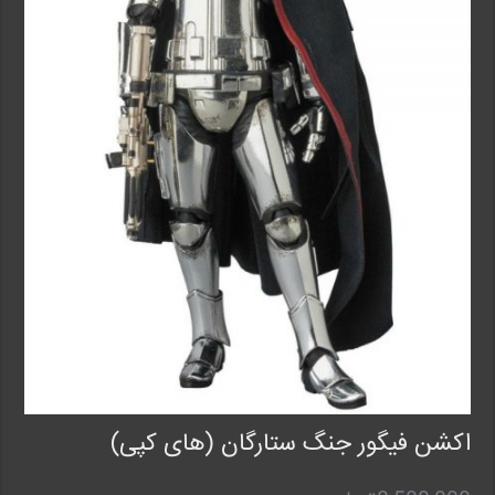
اکشن فیگور جنگ ستارگان (های کپی)