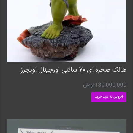
هالک صخره ای ۷۰ سانتی اورجینال اونجرز
130,000,000
تومان
افزودن به سبد خرید