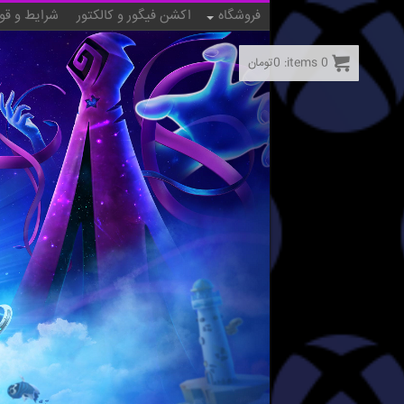
فروشگاه
اکشن فیگور و کالکتور
شرایط و قو
0
items:
0
تومان