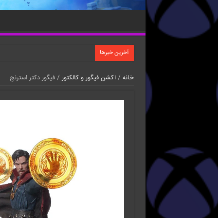
آخرین خبرها
خانه
/
اکشن فیگور و کالکتور
/ فیگور دکتر استرنج