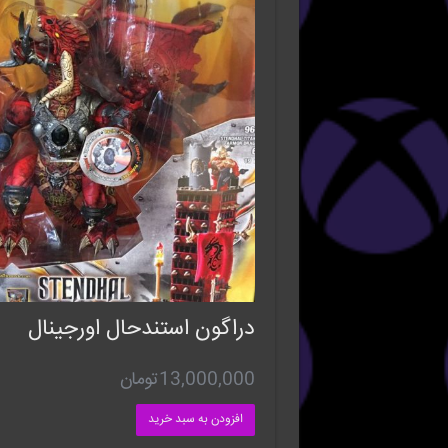
دراگون استندحال اورجینال
13,000,000
تومان
افزودن به سبد خرید