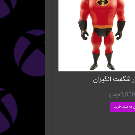
ر شگفت انگیزان
3,000
تومان
ن به سبد خرید