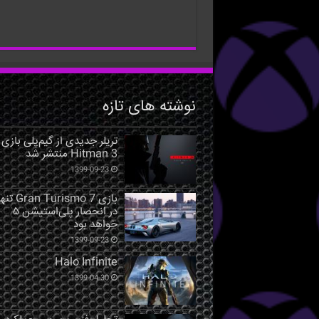
نوشته های تازه
تریلر جدیدی از گیم‌پلی بازی
Hitman 3 منتشر شد
1399-09-23
بازی Gran Turismo 7 ت
در انحصار پلی‌استیشن ۵
خواهد بود
1399-09-23
Halo Infinite
1399-04-30