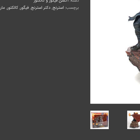
دسته:
اکشن فیگور و کالکتور
برچسب:
استرنج
,
دکتر استرنج
,
فیگور
,
کالکتور
,
مار