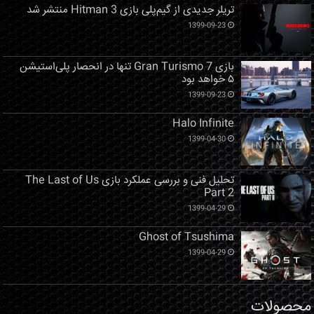
تریلر جدیدی از گیم‌پلی بازی Hitman 3 منتشر شد
1399-09-23
بازی Gran Turismo 7 تنها در انحصار پلی‌استیشن
۵ خواهد بود
1399-09-23
Halo Infinite
1399-04-30
تحلیل فنی و بررسی عملکرد بازی The Last of Us
Part 2
1399-04-29
Ghost of Tsushima
1399-04-29
محصولات