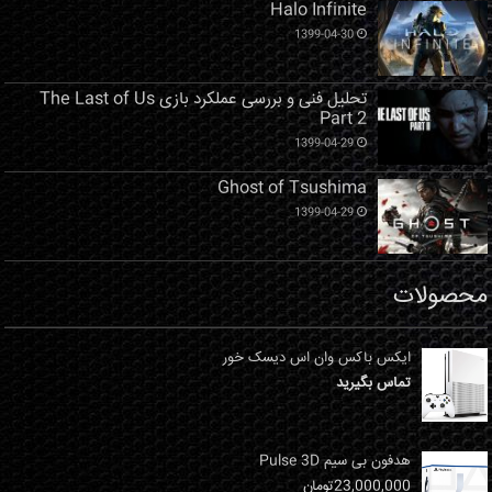
Halo Infinite
1399-04-30
تحلیل فنی و بررسی عملکرد بازی The Last of Us
Part 2
1399-04-29
Ghost of Tsushima
1399-04-29
محصولات
ایکس باکس وان اس دیسک خور
تماس بگیرید
هدفون بی سیم Pulse 3D
23,000,000
تومان