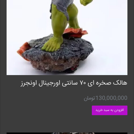
هالک صخره ای ۷۰ سانتی اورجینال اونجرز
130,000,000
تومان
افزودن به سبد خرید