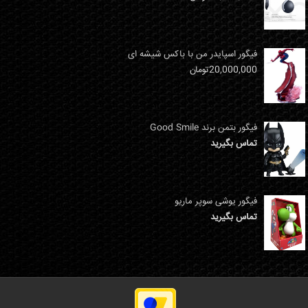
فیگور اسپایدر من با باکس شیشه ای
20,000,000
تومان
فیگور بتمن برند Good Smile
تماس بگیرید
فیگور یوشی سوپر ماریو
تماس بگیرید