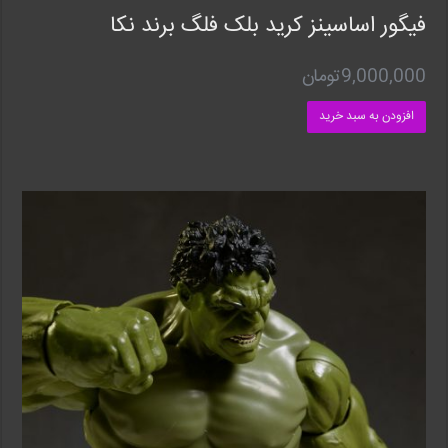
فیگور اساسینز کرید بلک فلگ برند نکا
9,000,000
تومان
افزودن به سبد خرید