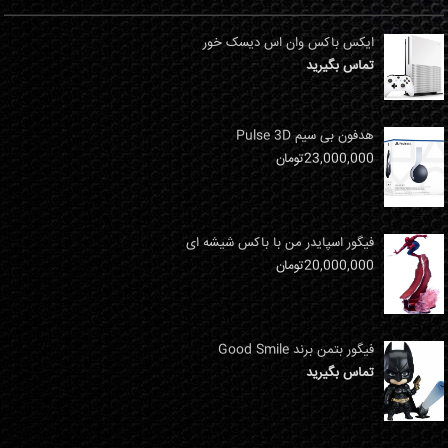
ایکس باکس وان اس دیسک خور
تماس بگیرید
هدفون بی سیم Pulse 3D
23,000,000
تومان
فیگور اسپایدر من با باکس شیشه ای
20,000,000
تومان
فیگور بتمن برند Good Smile
تماس بگیرید