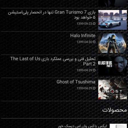
بازی Gran Turismo 7 تنها در انحصار پلی‌استیشن
۵ خواهد بود
1399-09-23
Halo Infinite
1399-04-30
تحلیل فنی و بررسی عملکرد بازی The Last of Us
Part 2
1399-04-29
Ghost of Tsushima
1399-04-29
محصولات
ایکس باکس وان اس دیسک خور