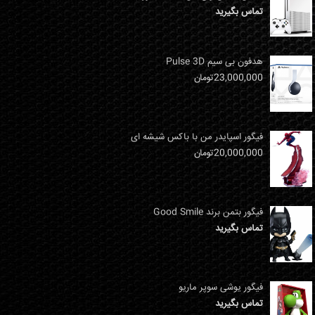
تماس بگیرید
هدفون بی سیم Pulse 3D
23,000,000
تومان
فیگور اسپایدر من با باکس شیشه ای
20,000,000
تومان
فیگور بتمن برند Good Smile
تماس بگیرید
فیگور یوشی سوپر ماریو
تماس بگیرید