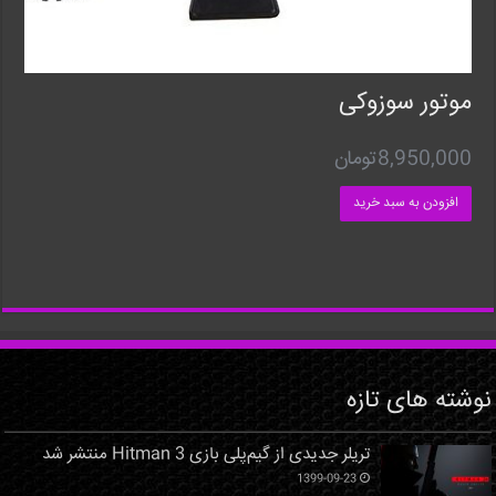
موتور سوزوکی
8,950,000
تومان
افزودن به سبد خرید
نوشته های تازه
تریلر جدیدی از گیم‌پلی بازی Hitman 3 منتشر شد
1399-09-23