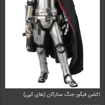
اکشن فیگور جنگ ستارگان (های کپی)