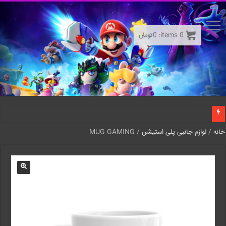
0
items:
0
تومان
خانه
/
لوازم جانبی پلی استیشن
/ MUG GAMING