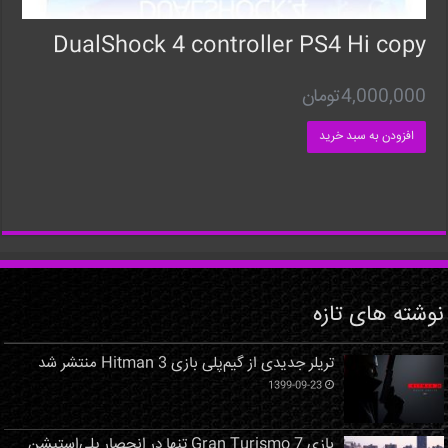
DualShock 4 controller PS4 Hi copy
4,000,000
تومان
افزودن به سبد خرید
نوشته های تازه
تریلر جدیدی از گیم‌پلی بازی Hitman 3 منتشر شد
1399-09-23
بازی Gran Turismo 7 تنها در انحصار پلی‌استیشن