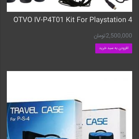
OTVO IV-P4T01 Kit For Playstation 4
2,500,000
تومان
افزودن به سبد خرید