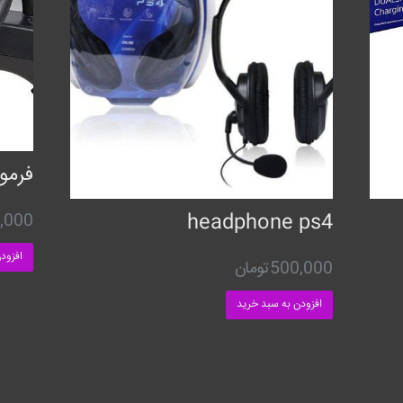
فرمون
headphone ps4
,000
افزود
500,000
تومان
افزودن به سبد خرید