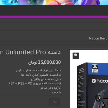
دسته Nacon Revolution Unlimited Pro
35,000,000
تومان
پرو کنترلر فوق العاده حرفه ای نیکون
با قابلیت کاستوم کردن دکمه ها
دارای‌ دکمه های پلاتینی
قابلیت استفاده بر روی PS4 – PS5 – PC
کارکرده در حد نو
با جعبه
دسته
Nacon