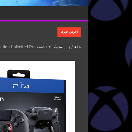
آخرین خبرها
خانه
/
پلی استیشن۴
/ دسته Nacon Revolution Unlimited Pro