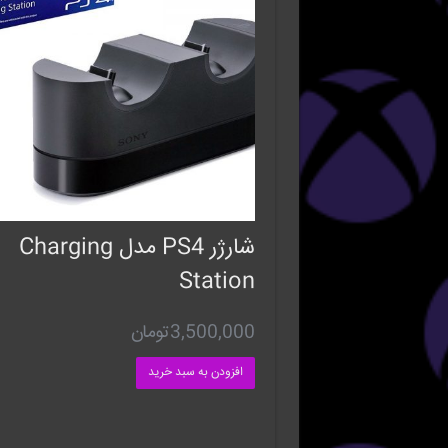
شارژر PS4 مدل Charging
Station
3,500,000
تومان
افزودن به سبد خرید