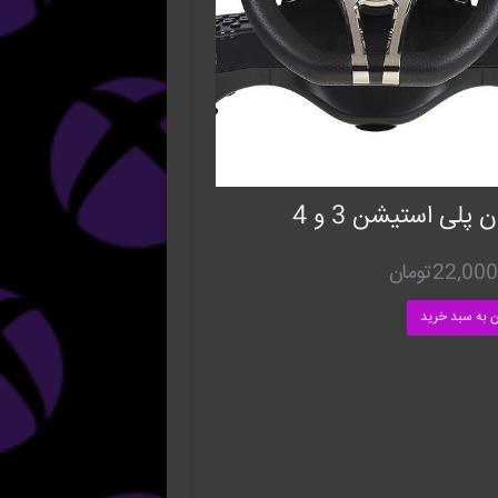
 پلی استیشن 3 و 4
22,000
تومان
ن به سبد خرید