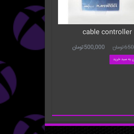
cable controller
650
تومان
500,000
تومان
ن به سبد خرید