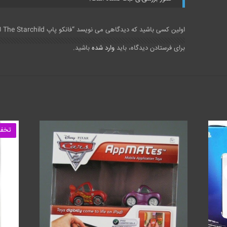
اولین کسی باشید که دیدگاهی می نویسد “فانکو پاپ The Starchild از گروه Kiss”
برای فرستادن دیدگاه، باید
وارد شده
باشید.
تخفی