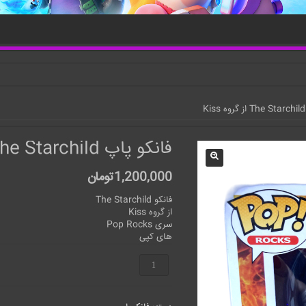
فانکو پاپ The Starchild از گروه Kiss
1,200,000
تومان
فانکو The Starchild
از گروه Kiss
سری Pop Rocks
های کپی
فانکو
پاپ
The
Starchild