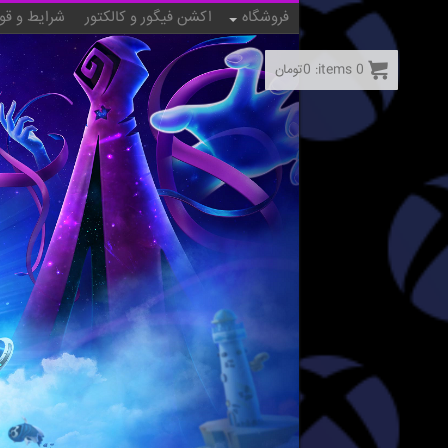
فروشگاه
اکشن فیگور و کالکتور
شرایط و قو
0
items:
0
تومان