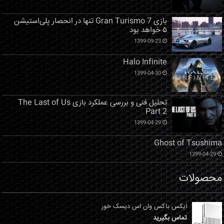
بازی Gran Turismo 7 تنها در انحصار پلی‌استیشن
۵ خواهد بود
1399-09-23
Halo Infinite
1399-04-30
تحلیل فنی و بررسی عملکرد بازی The Last of Us
Part 2
1399-04-29
Ghost of Tsushima
1399-04-29
محصولات
ایکس باکس وان اس دیسک خور