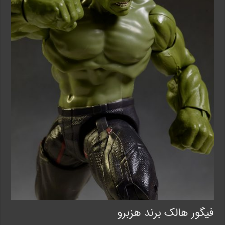
فیگور هالک برند هزبرو