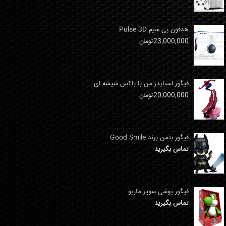
تماس بگیرید
هدفون بی سیم Pulse 3D
23,000,000
تومان
فیگور اسپایدر من با باکس شیشه ای
20,000,000
تومان
فیگور بتمن برند Good Smile
تماس بگیرید
فیگور یوشی سوپر ماریو
تماس بگیرید