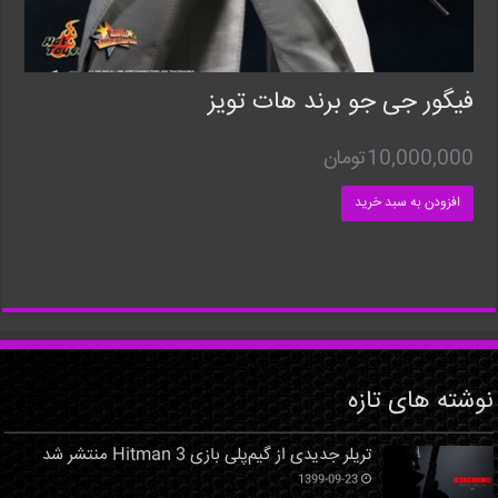
فیگور جی جو برند هات تویز
10,000,000
تومان
افزودن به سبد خرید
نوشته های تازه
تریلر جدیدی از گیم‌پلی بازی Hitman 3 منتشر شد
1399-09-23