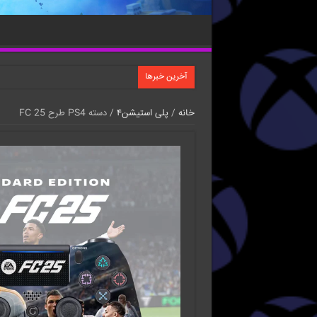
آخرین خبرها
خانه
/
پلی استیشن۴
/ دسته PS4 طرح FC 25