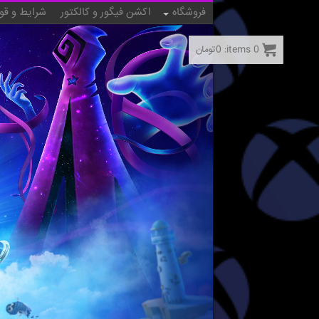
فروشگاه
اکشن فیگور و کالکتور
شرایط و قو
0
items:
0
تومان