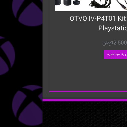
OTVO IV-P4T01 Kit
Playstati
2,500
تومان
ن به سبد خرید