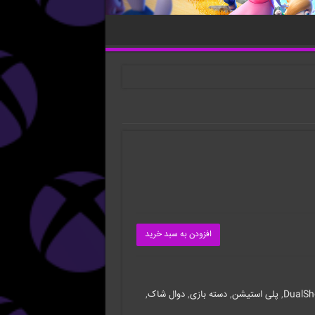
افزودن به سبد خرید
DualSh
,
پلی استیشن
,
دسته بازی
,
دوال شاک
,