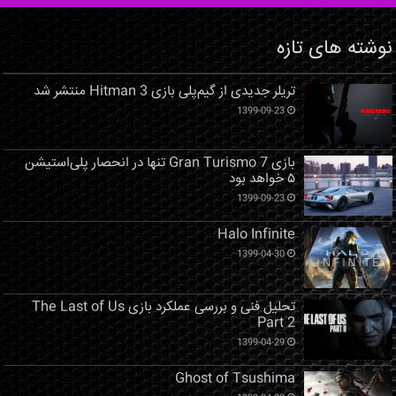
نوشته های تازه
تریلر جدیدی از گیم‌پلی بازی Hitman 3 منتشر شد
1399-09-23
بازی Gran Turismo 7 تنها در انحصار پلی‌استیشن
۵ خواهد بود
1399-09-23
Halo Infinite
1399-04-30
تحلیل فنی و بررسی عملکرد بازی The Last of Us
Part 2
1399-04-29
Ghost of Tsushima