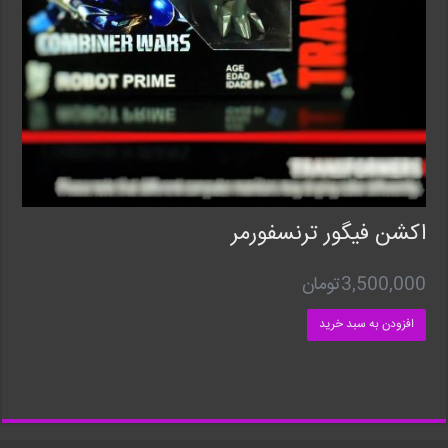
اکشن فیگور ترنسفورمر
3,500,000
تومان
افزودن به سبد خرید