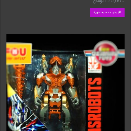
150,000
تومان
افزودن به سبد خرید