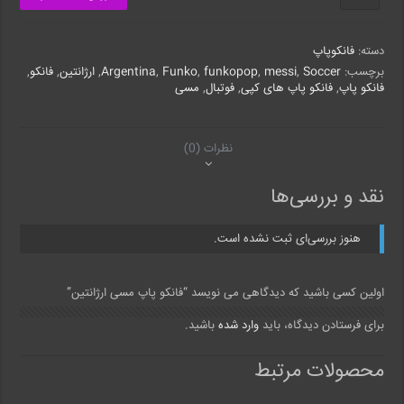
پاپ
مسی
ارژانتین
دسته:
فانکوپاپ
عدد
برچسب:
Soccer
,
messi
,
funkopop
,
Funko
,
Argentina
,
ارژانتین
,
فانکو
,
فانکو پاپ
,
فانکو پاپ های کپی
,
فوتبال
,
مسی
نظرات (0)
نقد و بررسی‌ها
هنوز بررسی‌ای ثبت نشده است.
اولین کسی باشید که دیدگاهی می نویسد “فانکو پاپ مسی ارژانتین”
برای فرستادن دیدگاه، باید
وارد شده
باشید.
محصولات مرتبط