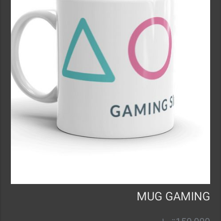
MUG GAMING