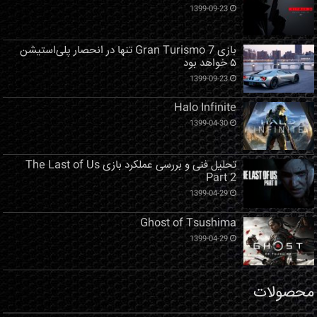
1399-09-23
بازی Gran Turismo 7 تنها در انحصار پلی‌استیشن
۵ خواهد بود
1399-09-23
Halo Infinite
1399-04-30
تحلیل فنی و بررسی عملکرد بازی The Last of Us
Part 2
1399-04-29
Ghost of Tsushima
1399-04-29
محصولات