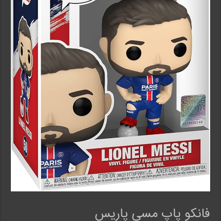
فانکو پاپ مسی پاریس