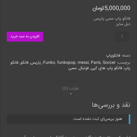
5,000,000
تومان
فانکو پاپ مسی پاریس
دبل‌ سایز
فانکو
افزودن به سبد خرید
پاپ
مسی
پاریس
دسته:
فانکوپاپ
عدد
برچسب:
Soccer
,
Paris
,
messi
,
funkopop
,
Funko
,
پاریس
,
فانکو
,
فانکو
پاپ
,
فانکو پاپ های کپی
,
فوتبال
,
مسی
نظرات (0)
نقد و بررسی‌ها
هنوز بررسی‌ای ثبت نشده است.